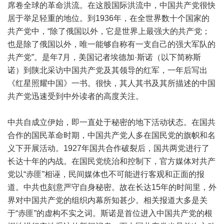
席卷全球的革命洪流。在这股国际洪流中，中国共产党很快
居于举足轻重的地位。到1936年，在全世界数十个国家的
共产党中，“除了俄国以外，它是世界上最强大的共产党；
也是除了俄国以外，唯一能够自称有一支自己的强大军队的
共产党”。是年7月，美国记者埃德加·斯诺（以下简称斯
诺）到陕北采访中国共产党及其领导的红军，一年后写出
《红星照耀中国》一书。很快，其人其书及其所描述的中国
共产党迅速受到中外读者的高度关注。
中共自成立伊始，即一直处于秘密的地下活动状态。在国共
合作的国民革命时期，中国共产党人多在国民党的旗帜和名
义下开展活动。1927年国共合作破裂后，国共两党进行了
长达十年的内战。在国民党统治和控制下，官方媒体对共产
党以“赤匪”相诬，民间媒体也不可能进行客观和正面的报
道。中共也刻意严守自身秘密。故在长达15年的时间里，外
界对中国共产党的组织内幕所知甚少。相关报道大多是关
于“赤匪”的虚构不实之词。斯诺是首位进入中国共产党的根