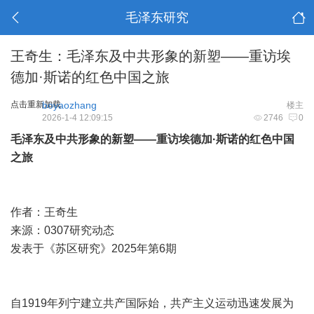
毛泽东研究
王奇生：毛泽东及中共形象的新塑——重访埃
德加·斯诺的红色中国之旅
点击重新加载
boyaozhang
楼主
2026-1-4 12:09:15
2746
0
毛泽东及中共形象的新塑——重访埃德加·斯诺的红色中国
之旅
作者：王奇生
来源：0307研究动态
发表于《苏区研究》2025年第6期
自1919年列宁建立共产国际始，共产主义运动迅速发展为