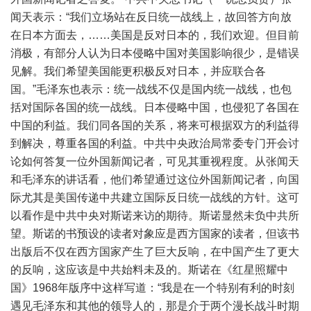
闻天表示：“我们立场站在反日统一战线上，故回答方向放
在日本方面去，……美国是反对日本的，我们欢迎。但目前
消极，有部分人认为日本侵略中国对美国影响很少，是错误
见解。我们希望美国能更积极反对日本，并应联合各
国。”毛泽东也表示：统一战线不仅是国内统一战线，也包
括对国际各国的统一战线。日本侵略中国，也侵犯了各国在
中国的利益。我们同各国的关系，将来可根据双方的利益得
到解决，尊重各国的利益。中共中央政治局常委专门开会讨
论如何答复一位外国新闻记者，可见其重视程度。从张闻天
和毛泽东的讲话看，他们希望通过这位外国新闻记者，向国
际尤其是美国传递中共建立国际反日统一战线的方针。这可
以看作是中共中央对斯诺来访的期待。斯诺显然未负中共所
望。斯诺的书预设的读者对象应是西方国家的读者，但该书
出版后不仅在西方国家产生了巨大反响，在中国产生了更大
的反响，这应该是中共始料未及的。斯诺在《红星照耀中
国》1968年版序中这样写道：“我是在一个特别有利的时刻
遇见毛泽东和其他的领导人的，那是介于两个漫长战斗时期