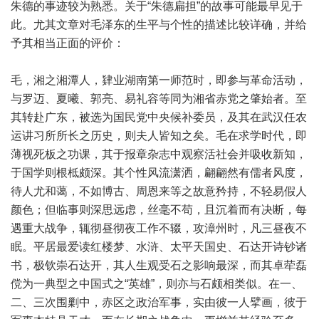
朱德的事迹较为熟悉。关于“朱德扁担”的故事可能最早见于
此。尤其文章对毛泽东的生平与个性的描述比较详确，并给
予其相当正面的评价：
毛，湘之湘潭人，肄业湖南第一师范时，即参与革命活动，
与罗迈、夏曦、郭亮、易礼容等同为湘省赤党之肇始者。至
其转赴广东，被选为国民党中央候补委员，及其在武汉任农
运讲习所所长之历史，则夫人皆知之矣。毛在求学时代，即
薄视死板之功课，其于报章杂志中观察活社会并吸收新知，
于国学则根柢颇深。其个性风流潇洒，翩翩然有儒者风度，
待人尤和蔼，不如博古、周恩来等之故意矜持，不轻易假人
颜色；但临事则深思远虑，丝毫不苟，且沉着而有决断，每
遇重大战争，辄彻昼彻夜工作不辍，攻漳州时，凡三昼夜不
眠。平居最爱读红楼梦、水浒、太平天国史、石达开诗钞诸
书，极钦崇石达开，其人生观受石之影响最深，而其卓荦磊
傥为一典型之中国式之“英雄”，则亦与石颇相类似。在一、
二、三次围剿中，赤区之政治军事，实由彼一人擘画，彼于