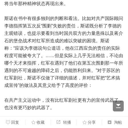
将当年那种精神状态再现出来。
斯诺在书中有很多独到的判断和看法。比如对共产国际顾问
李德指挥第五次反“围剿”失败的责任，斯诺既分析了李德的
主观错误，也提示要看到当时国共双方的力量悬殊以及蒋介
石的堡垒战术对红军所造成的难以突破的困境。斯诺
称：“应该为李德说句公道话，他在江西应负的责任的实际
程度可能被夸大了。……但是实际上几乎无法相信，不论由
哪个天才来指挥，红军在遇到了他们在第五次围剿那一年所
遇到的不可逾越的障碍之后，仍能胜利归来。”对于苏区的
红军剧社，斯诺不仅做了详细的描述，并对红军把“艺术搞
成宣传”的做法及其意义给予了高度的评价：
在共产主义运动中，没有比红军剧社更有力的宣传武器了，
也没有更巧妙的武器了。
把“艺术搞成宣传”到了极端的程度。
回复
收藏
转播
分享
淘帖