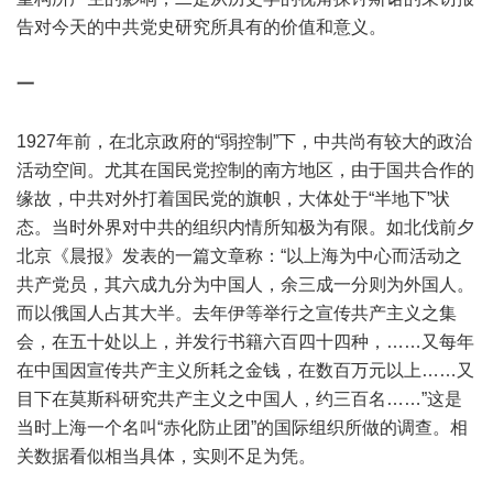
告对今天的中共党史研究所具有的价值和意义。
一
1927年前，在北京政府的“弱控制”下，中共尚有较大的政治
活动空间。尤其在国民党控制的南方地区，由于国共合作的
缘故，中共对外打着国民党的旗帜，大体处于“半地下”状
态。当时外界对中共的组织内情所知极为有限。如北伐前夕
北京《晨报》发表的一篇文章称：“以上海为中心而活动之
共产党员，其六成九分为中国人，余三成一分则为外国人。
而以俄国人占其大半。去年伊等举行之宣传共产主义之集
会，在五十处以上，并发行书籍六百四十四种，……又每年
在中国因宣传共产主义所耗之金钱，在数百万元以上……又
目下在莫斯科研究共产主义之中国人，约三百名……”这是
当时上海一个名叫“赤化防止团”的国际组织所做的调查。相
关数据看似相当具体，实则不足为凭。