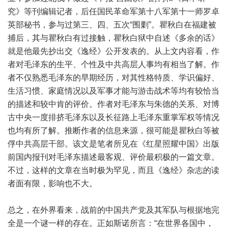
究》等刊编辑记者，后任国民革命军第十八军第十一师罗卓
英部秘书，参与过第三、四、五次“围剿”。瞿秋白在福建被
捕后，其与瞿秋白有过接触，瞿秋白狱中自述《多余的话》
就是他最先抄出交《逸经》公开发表的。从上文内容看，作
者对毛泽东的生平、个性及中共高层人事均有相当了解。作
者不仅熟悉毛泽东的早期经历，对其性格特质、学识偏好、
生活习惯、家庭情况以及军事才能与游击战术等均有较恰当
的描述和较中肯的评价。作者对毛泽东与朱德的关系、对博
古中央一度排挤毛泽东以及长征路上毛泽东重掌军权等情况
也均有所了解。推断作者的信息来源，很可能是瞿秋白等被
俘中共高层干部。该文是笔者所见在《红星照耀中国》出版
前国内报刊对毛泽东描述最客观、评价最积极的一篇文章。
不过，这样的文章在当时极为罕见，而且《逸经》杂志的读
者面有限，影响也不大。
总之，在外界看来，战前的中国共产党及其军队与根据地完
全是一个谜一样的存在。正如斯诺所言：“在世界各国中，