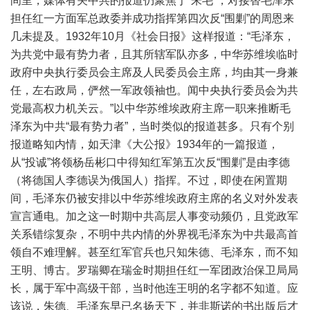
间里，媒体有关中共的报道仍聚焦于“朱毛”，对接替毛泽东
担任红一方面军总政委并成功指挥第四次反“围剿”的周恩来
几未提及。1932年10月《社会日报》这样报道：“毛泽东，
为共党中最有势力者，且其所辖军队亦多，中华苏维埃临时
政府中央执行委员会主席及人民委员会主席，均由其一身兼
任，左右政局，俨然一军政领袖也。闻中央执行委员会为共
党最高权力机关云。”以中华苏维埃政府主席一职来推断毛
泽东为中共“最有势力者”，当时类似的报道甚多。只有个别
报道略知内情，如天津《大公报》1934年的一篇报道，
从“投诚”将领杨岳彬口中得知红军第五次反“围剿”是由李德
（将德国人李德误为俄国人）指挥。不过，即使在闲置期
间，毛泽东仍被安排以中华苏维埃政府主席的名义对外发表
宣言通电。加之这一时期中共高层人事变动频仍，且党政军
关系错综复杂，不明中共内情的外界视毛泽东为中共最高首
领自不难理解。甚至红军官兵也只知朱德、毛泽东，而不知
王明、博古。罗瑞卿在瑞金时期担任红一军团政治保卫局局
长，属于军中高级干部，当时他连王明的名字都不知道。应
该说，朱德、毛泽东早已名扬天下，并非斯诺的书出版后才