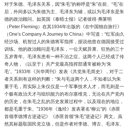
对于朱德、毛泽东关系，因“朱毛”的称呼是“朱”在前、“毛”在
后，外间多以为朱德为主、毛泽东为辅，或以为毛泽东是朱
德的政治顾问。如英国《泰晤士报》记者彼得·弗莱明
（Peter Fleming）在其1934年出版的《在中国独自旅行》
（One's Company A Journey to China）中写道：“红军由久
经沙场、机智过人的朱德将军指挥，据说他曾在德国接受过
训练。他的政治顾问是毛泽东，一位天赋异禀、狂热的三十
五岁青年。毛泽东患有一种不治之症。这两个人已经成了传
奇人物，（以至于）共产党最高指挥部通常被称为‘朱
毛’。”1933年《兴华周刊》发表《共党朱毛简史》，对于二
者关系则有这样的判断：“朱与毛这两个人，不知者以为朱
重于毛，而实际上朱仅仅是一个军事技术人才，而毛则是一
个极有政治天才与组织能力的布尔塞维克，无论在共产党内
的历史，在朱毛之乱的历史发展过程中，以及现在的地位，
都是毛重于朱。”1936年《逸经》发表署名“柳云”的《赤匪
首领李德博古逆迹记》《赤匪首领“朱毛”逆迹记》两文。虽
然其标题取国民党立场，但是作者对李德、博古、毛泽东、