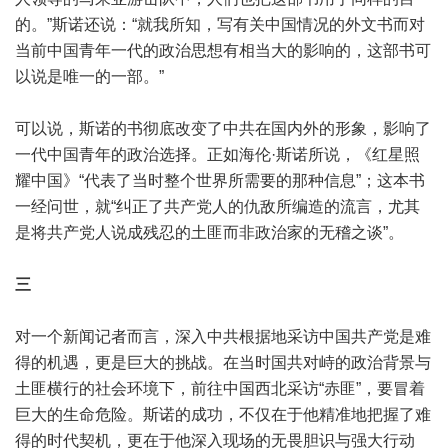
的。”斯诺还说：“就我所知，写有关中国情况的外文书而对
当前中国青年一代的政治思想有相当大的影响的，这部书可
以说是唯一的一部。”
可以说，斯诺的书彻底改变了中共在国内外的形象，影响了
一代中国青年的政治选择。正如海伦·斯诺所说，《红星照
耀中国》“代表了当时整个世界所需要的那种信息”；这本书
一经问世，就“纠正了共产党人的仇敌所编造的流言，尤其
是将共产党人说成残忍的土匪而非政治家的无稽之谈”。
三
对一个新闻记者而言，深入中共根据地采访中国共产党是难
得的机遇，更是巨大的挑战。在当时国共对峙的政治背景与
土匪横行的社会环境下，前往中国西北采访“赤匪”，要冒着
巨大的生命危险。斯诺的成功，不仅在于他精准地把握了难
得的时代契机，更在于他深入现场的无畏胆识与强大行动