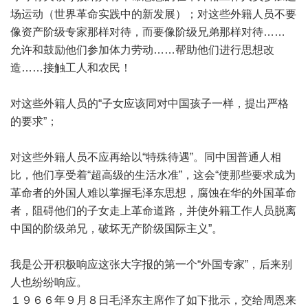
场运动（世界革命实践中的新发展）；对这些外籍人员不要
像资产阶级专家那样对待，而要像阶级兄弟那样对待……
允许和鼓励他们参加体力劳动……帮助他们进行思想改
造……接触工人和农民！
对这些外籍人员的“子女应该同对中国孩子一样，提出严格
的要求”；
对这些外籍人员不应再给以“特殊待遇”。同中国普通人相
比，他们享受着“超高级的生活水准”，这会“使那些要求成为
革命者的外国人难以掌握毛泽东思想，腐蚀在华的外国革命
者，阻碍他们的子女走上革命道路，并使外籍工作人员脱离
中国的阶级弟兄，破坏无产阶级国际主义”。
我是公开积极响应这张大字报的第一个“外国专家”，后来别
人也纷纷响应。
１９６６年９月８日毛泽东主席作了如下批示，交给周恩来