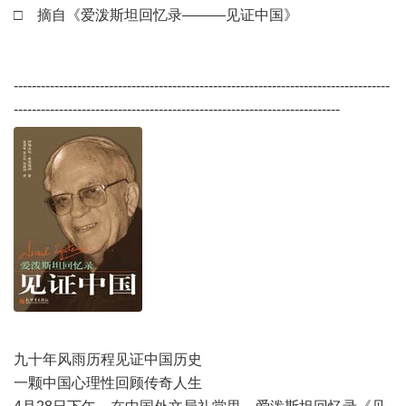
□ 摘自《爱泼斯坦回忆录———见证中国》
-----------------------------------------------------------------------------------
------------------------------------------------------------------------
九十年风雨历程见证中国历史
一颗中国心理性回顾传奇人生