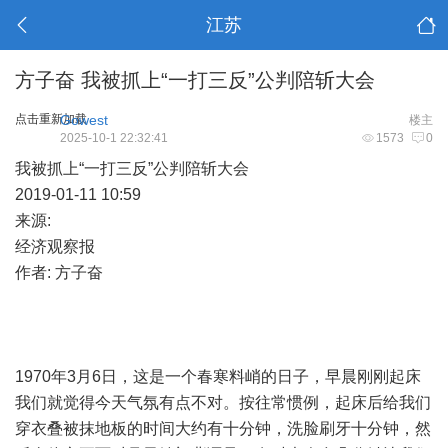
江苏
方子奋 我被抓上“一打三反”公判陪斩大会
点击重新加载
Gowest
楼主
2025-10-1 22:32:41
1573
0
我被抓上“一打三反”公判陪斩大会
2019-01-11 10:59
来源:
经济观察报
作者: 方子奋
1970年3月6日，这是一个春寒料峭的日子，早晨刚刚起床
我们就觉得今天气氛有点不对。按往常惯例，起床后给我们
穿衣叠被抹地板的时间大约有十分钟，洗脸刷牙十分钟，然