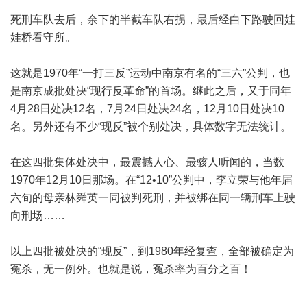
死刑车队去后，余下的半截车队右拐，最后经白下路驶回娃
娃桥看守所。
这就是1970年“一打三反”运动中南京有名的“三六”公判，也
是南京成批处决“现行反革命”的首场。继此之后，又于同年
4月28日处决12名，7月24日处决24名，12月10日处决10
名。另外还有不少“现反”被个别处决，具体数字无法统计。
在这四批集体处决中，最震撼人心、最骇人听闻的，当数
1970年12月10日那场。在“12•10”公判中，李立荣与他年届
六旬的母亲林舜英一同被判死刑，并被绑在同一辆刑车上驶
向刑场……
以上四批被处决的“现反”，到1980年经复查，全部被确定为
冤杀，无一例外。也就是说，冤杀率为百分之百！