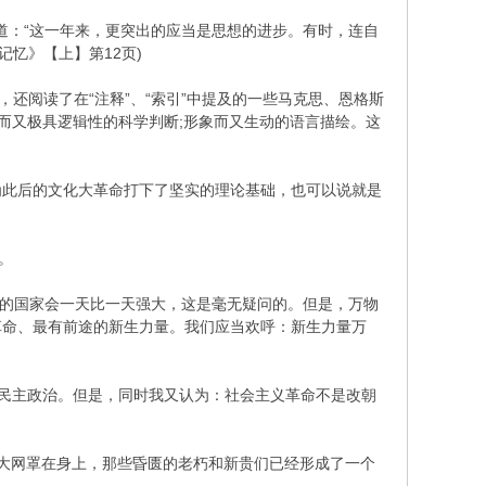
道：“这一年来，更突出的应当是思想的进步。有时，连自
忆》【上】第12页)
阅读了在“注释”、“索引”中提及的一些马克思、恩格斯
而又极具逻辑性的科学判断;形象而又生动的语言描绘。这
此后的文化大革命打下了坚实的理论基础，也可以说就是
。
们的国家会一天比一天强大，这是毫无疑问的。但是，万物
革命、最有前途的新生力量。我们应当欢呼：新生力量万
的民主政治。但是，同时我又认为：社会主义革命不是改朝
大网罩在身上，那些昏匮的老朽和新贵们已经形成了一个