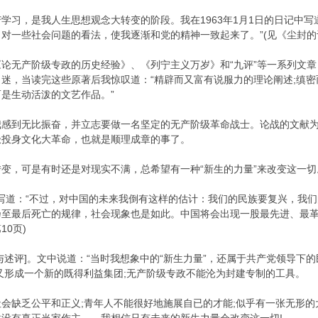
，是我人生思想观念大转变的阶段。我在1963年1月1日的日记中写
对一些社会问题的看法，使我逐渐和党的精神一致起来了。”(见《尘封的记
产阶级专政的历史经验》、《列宁主义万岁》和“九评”等一系列文章，还
迷，当读完这些原著后我惊叹道：“精辟而又富有说服力的理论阐述;缜密
是生动活泼的文艺作品。”
到无比振奋，并立志要做一名坚定的无产阶级革命战士。论战的文献为
极投身文化大革命，也就是顺理成章的事了。
，可是有时还是对现实不满，总希望有一种“新生的力量”来改变这一切
写道：“不过，对中国的未来我倒有这样的估计：我们的民族要复兴，我
乃至最后死亡的规律，社会现象也是如此。中国将会出现一股最先进、最
10页)
评]。文中说道：“当时我想象中的“新生力量”，还属于共产党领导下
又形成一个新的既得利益集团;无产阶级专政不能沦为封建专制的工具。
缺乏公平和正义;青年人不能很好地施展自已的才能;似乎有一张无形的