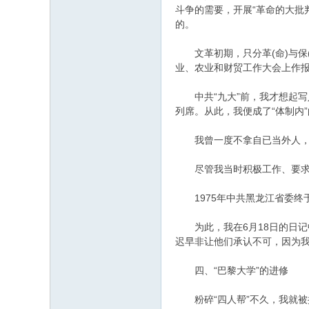
斗争的需要，开展“革命的大批
的。
文革初期，只分革(命)与保
业、农业和财贸工作大会上作报告
中共“九大”前，我才想起写入
列席。从此，我便成了“体制内
我曾一度不拿自已当外人，后
尽管我当时积极工作、要求进
1975年中共黑龙江省委终
为此，我在6月18日的日记
迟早非让他们承认不可，因为我早
四、“巴黎大学”的进修
粉碎“四人帮”不久，我就被