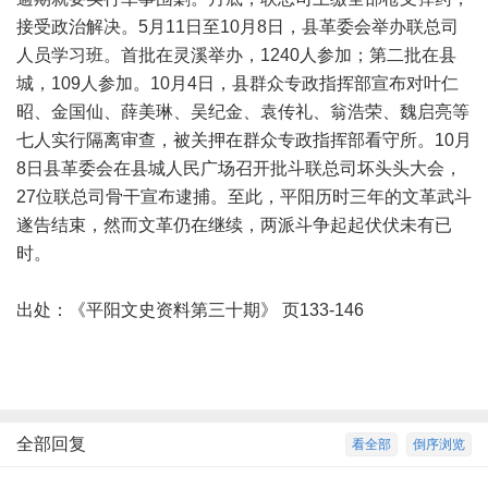
接受政治解决。5月11日至10月8日，县革委会举办联总司
人员学习班。首批在灵溪举办，1240人参加；第二批在县
城，109人参加。10月4日，县群众专政指挥部宣布对叶仁
昭、金国仙、薛美琳、吴纪金、袁传礼、翁浩荣、魏启亮等
七人实行隔离审查，被关押在群众专政指挥部看守所。10月
8日县革委会在县城人民广场召开批斗联总司坏头头大会，
27位联总司骨干宣布逮捕。至此，平阳历时三年的文革武斗
遂告结束，然而文革仍在继续，两派斗争起起伏伏未有已
时。
出处：《平阳文史资料第三十期》 页133-146
全部回复
看全部
倒序浏览