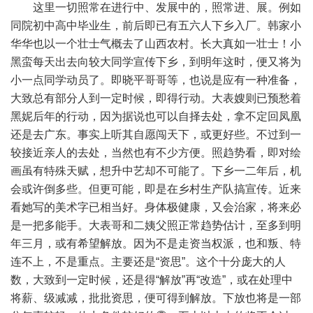
这里一切照常在进行中、发展中的，照常进、展。例如
同院初中高中毕业生，前后即已有五六人下乡入厂。韩家小
华华也以一个壮士气概去了山西农村。长大真如一壮士！小
黑蛮每天出去向较大同学宣传下乡，到明年这时，便又将为
小一点同学动员了。即晓平哥哥等，也说是应有一种准备，
大致总有部分人到一定时候，即得行动。大表嫂则已预愁着
黑妮后年的行动，因为据说也可以自择去处，拿不定回凤凰
还是去广东。事实上听其自愿闯天下，或更好些。不过到一
较接近亲人的去处，当然也有不少方便。照趋势看，即对绘
画虽有特殊天赋，想升中艺却不可能了。下乡一二年后，机
会或许倒多些。但更可能，即是在乡村生产队搞宣传。近来
看她写的美术字已相当好。身体极健康，又会治家，将来必
是一把多能手。大表哥和二姨父照正常趋势估计，至多到明
年三月，或有希望解放。因为不是走资当权派，也和叛、特
连不上，不是重点。主要还是“资思”。这个十分庞大的人
数，大致到一定时候，还是得“解放”再“改造”，或在处理中
将薪、级减减，批批资思，便可得到解放。下放也将是一部