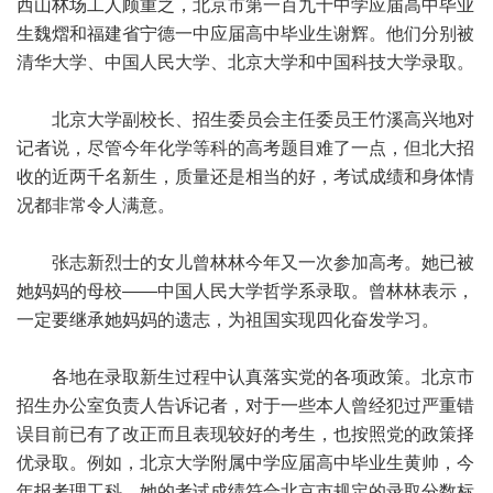
西山林场工人顾重之，北京市第一百九十中学应届高中毕业
生魏熠和福建省宁德一中应届高中毕业生谢辉。他们分别被
清华大学、中国人民大学、北京大学和中国科技大学录取。
北京大学副校长、招生委员会主任委员王竹溪高兴地对
记者说，尽管今年化学等科的高考题目难了一点，但北大招
收的近两千名新生，质量还是相当的好，考试成绩和身体情
况都非常令人满意。
张志新烈士的女儿曾林林今年又一次参加高考。她已被
她妈妈的母校——中国人民大学哲学系录取。曾林林表示，
一定要继承她妈妈的遗志，为祖国实现四化奋发学习。
各地在录取新生过程中认真落实党的各项政策。北京市
招生办公室负责人告诉记者，对于一些本人曾经犯过严重错
误目前已有了改正而且表现较好的考生，也按照党的政策择
优录取。例如，北京大学附属中学应届高中毕业生黄帅，今
年报考理工科。她的考试成绩符合北京市规定的录取分数标