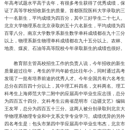
年高考试题水平高于去年，有很多考生获得了优秀成绩，保
证了高等学校招收新生的质量。首都医院医科大学录取的三
十一名新生，平均成绩为四百分，其中三好学生二十七人。
北京大学物理系在北京录取的五十六名新生，平均成绩为四
百零八分。南京大学数学系新生数学单科成绩都在九十三分
以上，物理系新生物理单科成绩都在九十五分以上。农林、
地质、煤炭、石油等高等院校今年录取新生的成绩也很好。
教育部主管高校招生工作的负责人说，今年招收的新生
质量超过往年，考生的平均年龄也比往年小，同时通过高考
发现了一批有培养前途的优秀人才。今年全国共有六名考生
总分在四百四十分以上，其中理工科四名，文科两名。理工
科考生上海师范大学二附中的应届高中毕业生应志强，总分
为四百五十四分。文科考生云南省昆明市《边疆文艺》编辑
王友琴，总分为四百五十三分。这两人被分别录取到北京大
学物理系物理专业和中文系文学专业学习。成绩优异的另外
四名考生是：包头市第四中学应届高中毕业生韦杰，北京市