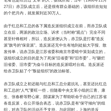
笔者也是经历过“文革”的人，据我所知，当年（1966年11月
27日）赤卫队成立后，还是很有群众基础的，该组织在短短
的个把月内，就发展到近30万人。
由于红总和工总的各下属造反派组织成立在前，而赤卫队成
立在后，两派的政治立场、诉求（当时称“观点”）完全不同
甚至针锋相对，所以，造反派便认为，赤卫队是打着“造反
派”旗号的“保皇派”。造反派还无中生有地到处贴大字报、散
发传单，说赤卫队是江苏省委和南京市委暗中策划成立的，
该组织成立的目的是为了死保“旧省委”和“旧市委”，与“砸烂
旧省委、旧市委”为奋斗目标的造反派唱对台戏。造反派还
给赤卫队贴了个“叛徒组织”的政治标签。
赤卫队成立之初还能与红总和工总分庭抗礼，甚至还比红总
和工总的“人气”要旺一些，但随着中央文革小组的江青、康
生、张春桥等野心家、阴谋家为了帮助听命于自己的江苏省
各造反派，在公开场合表态，说赤卫队是有“保守倾向”的组
织，对赤卫队的活动不予支持。与此同时，上海的造反