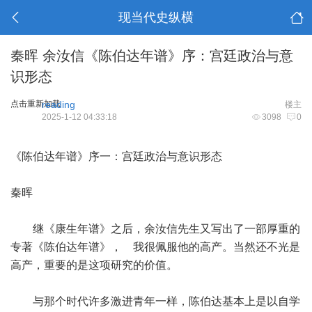
现当代史纵横
秦晖 余汝信《陈伯达年谱》序：宫廷政治与意
识形态
点击重新加载
reading
楼主
2025-1-12 04:33:18
3098
0
《陈伯达年谱》序一：宫廷政治与意识形态
秦晖
继《康生年谱》之后，余汝信先生又写出了一部厚重的
专著《陈伯达年谱》， 我很佩服他的高产。当然还不光是
高产，重要的是这项研究的价值。
与那个时代许多激进青年一样，陈伯达基本上是以自学