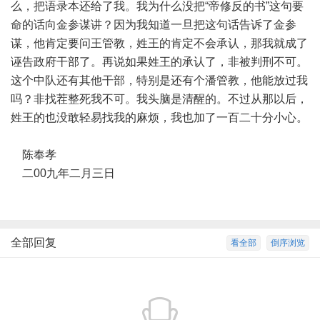
么，把语录本还给了我。我为什么没把“帝修反的书”这句要
命的话向金参谋讲？因为我知道一旦把这句话告诉了金参
谋，他肯定要问王管教，姓王的肯定不会承认，那我就成了
诬告政府干部了。再说如果姓王的承认了，非被判刑不可。
这个中队还有其他干部，特别是还有个潘管教，他能放过我
吗？非找茬整死我不可。我头脑是清醒的。不过从那以后，
姓王的也没敢轻易找我的麻烦，我也加了一百二十分小心。
陈奉孝
二00九年二月三日
全部回复
看全部
倒序浏览