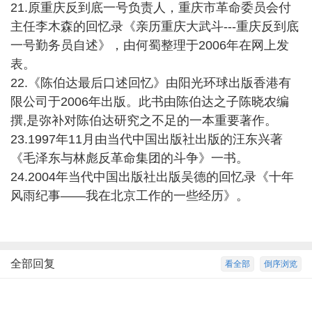
21.原重庆反到底一号负责人，重庆市革命委员会付
主任李木森的回忆录《亲历重庆大武斗---重庆反到底
一号勤务员自述》，由何蜀整理于2006年在网上发
表。
22.《陈伯达最后口述回忆》由阳光环球出版香港有
限公司于2006年出版。此书由陈伯达之子陈晓农编
撰,是弥补对陈伯达研究之不足的一本重要著作。
23.1997年11月由当代中国出版社出版的汪东兴著
《毛泽东与林彪反革命集团的斗争》一书。
24.2004年当代中国出版社出版吴德的回忆录《十年
风雨纪事——我在北京工作的一些经历》。
全部回复
看全部
倒序浏览