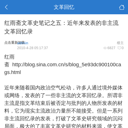
文革回忆
红雨斋文革史笔记之五：近年来发表的非主流
文革回忆录
点击重新加载
admin
楼主
2010-4-28 05:17:37
6827
0
红雨
斋
http://blog.sina.com.cn/s/blog_5e93dc900100ca
gs.html
近年来随着国内政治空气松动，许多人通过境外媒体
或网络，发表的了一些非主流的文革回忆录。所谓非
主流是指文革结束后被否定与批判的人物所发表的材
料，它为现实主流政治力量所不能接受。但是一系列
非主流回忆录的发表，打破了文革史研究领域的沉闷
局面，极大的了丰富文革史研究的材料来源，使文革