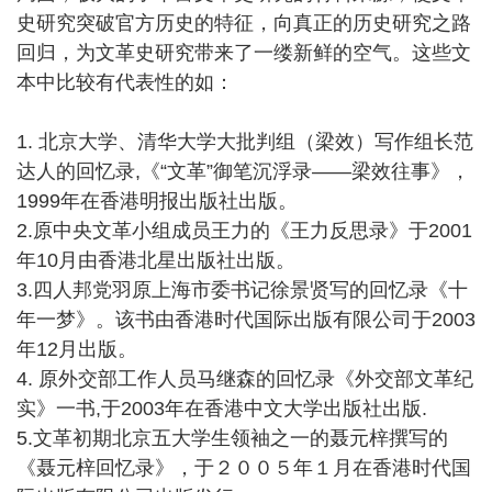
史研究突破官方历史的特征，向真正的历史研究之路
回归，为文革史研究带来了一缕新鲜的空气。这些文
本中比较有代表性的如：
1. 北京大学、清华大学大批判组（梁效）写作组长范
达人的回忆录,《“文革”御笔沉浮录——梁效往事》，
1999年在香港明报出版社出版。
2.原中央文革小组成员王力的《王力反思录》于2001
年10月由香港北星出版社出版。
3.四人邦党羽原上海市委书记徐景贤写的回忆录《十
年一梦》。该书由香港时代国际出版有限公司于2003
年12月出版。
4. 原外交部工作人员马继森的回忆录《外交部文革纪
实》一书,于2003年在香港中文大学出版社出版.
5.文革初期北京五大学生领袖之一的聂元梓撰写的
《聂元梓回忆录》，于２００５年１月在香港时代国