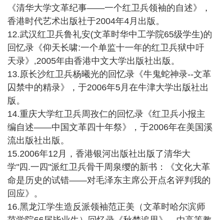
《清华大学文革纪事——一个红卫兵领袖的自述》，
香港时代艺术出版社于2004年4月出版。
12.武汉红卫兵鲁礼安(文革时华中工学院65级学生)的
回忆录《仰天长啸:一个单监十一年的红卫兵狱中吁
天录》,2005年由香港中文大学出版社出版。
13.原长沙红卫兵杨曦光的回忆录《牛鬼蛇神录--文革
囚禁中的精录》，于2006年5月在牛津大学出版社出
版。
14.重庆大学红卫兵周孜仁的回忆录《红卫兵小报主
编自述——中国文革四十年祭》，于2006年在美国溪
流出版社出版。
15.2006年12月，香港银河出版社出版了清华大
学"四.一四"派红卫兵骨干周泉缨的新书：《文化大革
命是历史的试错——对毛泽东主席公开点名评判我的
回应》。
16.黑龙江学生造反派领袖范正美（文革时哈尔滨师