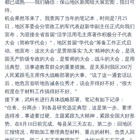
都已成熟——我们确信：保山地区新闻组大展宏图，指日可
待。
机会果然等来了。我查阅了当年的笔记本，时间是7月25
日，地区革委会分管政工的军代表赵新华副主任正式向我们
宣布，为迎接全省首届“活学活用毛主席著作积极分子代表
大会（简称学代会）”，地区首届“学代会”筹备工作正式启
动。他宣布：这次大会“是贯彻落实‘九大’精神的大会，是巩
固无产阶级专政的大会，是誓师的大会，战斗的大会，是用
活典型、活事迹教育群众的重要措施。是关系到我区200万
人民紧跟毛主席伟大战略部署的大事。”说了这一通套话以
后，他危言耸听地告诫各位秀才，说会开得好不好，“很大
程度在于材料工作搞得好不好。”
接下来，武科长进行具体战略部署。笔记有如下记录：
“任务。分两步：到各县研究选定典型，这是第一步。要求
选得准，事迹要过硬。主题紧跟九大精神，紧跟全国大好形
势。在8月10日前完成。每县呆三天左右。第二步：回地区
汇报情况，帮助加工整理典型材料、重点的材料。负责人回