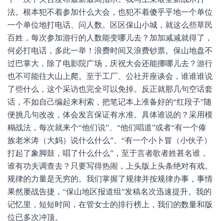
法。根本犯不着参加什么大会，也犯不着傻乎乎地一个单位
一个单位地打电话、问人数。区区保山小城，就这么些草民
百姓，每次参加游行的人数能变哪儿去？加加减减就得了，
何必打电话，多此一举！浪费时间又浪费钞票。保山地盘不
过巴掌大，除了电影院广场，庆祝大会还能挪哪儿去？游行
也不可能往大山上爬。至于工厂、公社开座谈会，谁谁谁说
了些什么，这个采访也完全可以免掉。反正就那几句空话套
话，不如自己编起来利索，把笔记本上准备好的“红段子”随
便挑几句改改，体会发言保证有水准。具体谁说的？采用模
糊战法，每次就来个“他们说”、“他们唱道”或者“有一个傣
族老米涛（大妈）说什么什么”、“有一个小卜冒（小伙子）
打起了象脚鼓，唱了什么什么”，至于言者歌者姓甚名谁，
谁有功夫调查去？只要写得热闹，上头版上头条绝对有戏。
规律的力量是无穷的。我们掌握了规律并按规律办事，事情
果然屡战告捷，“保山地区报道组”发稿名次迅速提升。我的
记忆里，短短时间，在管女士的排行榜上，我们的数量和版
位已多次冲顶。