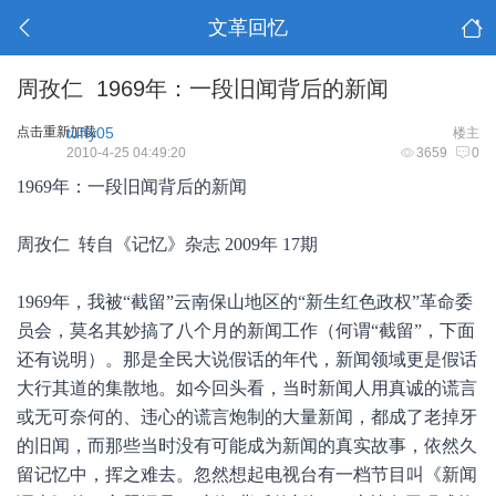
文革回忆
周孜仁 1969年：一段旧闻背后的新闻
点击重新加载
tuffy05
楼主
2010-4-25 04:49:20
3659
0
1969年：一段旧闻背后的新闻
周孜仁 转自《记忆》杂志 2009年 17期
1969年，我被“截留”云南保山地区的“新生红色政权”革命委
员会，莫名其妙搞了八个月的新闻工作（何谓“截留”，下面
还有说明）。那是全民大说假话的年代，新闻领域更是假话
大行其道的集散地。如今回头看，当时新闻人用真诚的谎言
或无可奈何的、违心的谎言炮制的大量新闻，都成了老掉牙
的旧闻，而那些当时没有可能成为新闻的真实故事，依然久
留记忆中，挥之难去。忽然想起电视台有一档节目叫《新闻