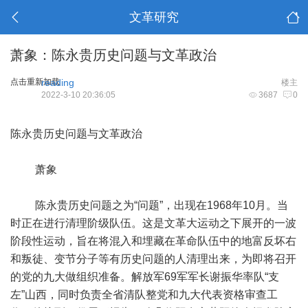
文革研究
萧象：陈永贵历史问题与文革政治
点击重新加载
reading
楼主
2022-3-10 20:36:05
3687
0
陈永贵历史问题与文革政治
萧象
陈永贵历史问题之为“问题”，出现在1968年10月。当
时正在进行清理阶级队伍。这是文革大运动之下展开的一波
阶段性运动，旨在将混入和埋藏在革命队伍中的地富反坏右
和叛徒、变节分子等有历史问题的人清理出来，为即将召开
的党的九大做组织准备。解放军69军军长谢振华率队“支
左”山西，同时负责全省清队整党和九大代表资格审查工