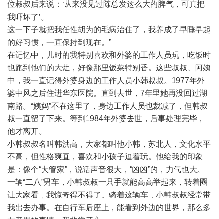
位叔叔后来说：‘从来没见过陈总发这么大的脾气，可真把
我吓坏了’。
这一下子就把我任性胡为的毛病治住了，我养成了早睡早起
的好习惯，一直保持到现在。”
在记忆中，儿时的我特别喜欢和外婆的工作人员玩，吃饭时
也跑到他们的大灶，好像那里饭菜特别香。这些叔叔、阿姨
中，我一直记得外婆身边的工作人员小韩叔叔。1977年外
婆中风之后住进华东医院。直到去世，7年里她再没回过湖
南路。“姨妈”不在这里了，身边工作人员也裁减了，但韩叔
叔一直留了下来。等到1984年外婆去世，后事处理完毕，
他才离开。
小韩叔叔名叫韩洪高，大家都叫他小韩，苏北人，文化水平
不高，但性格爽直，喜欢和小孩子逗着玩。他给我的印象
是：像个“大管家”，说话声音很大，“凶凶”的，力气也大。
一辆“二八”男车，小韩叔叔一只手就能高高举起来，转着圈
让大家看，我惊奇得不得了。骑着这辆车，小韩叔叔经常带
我出去办事。在自行车后座上，能看到外边的世界，那么多