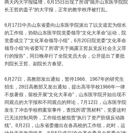
两天内大字报猛增，6月15日出现了所谓“揭开山东医学院院
长王哲的盖子”的大字报，正常的教学秩序被打乱。
6月17日中共山东省委向山东医学院派出了以文道宏为组长
的工作组，协助山东医学院党委领导“文化大革命”运动，院
党委成立了“文化革命领导小组”，6月20日院党委“文化革命
领导小组”向省委写了所谓“关于揭露王哲反党反社会主义罪
行的报告”，同日晚举行了全院党员大会，公开提出了要批
判院长王哲、副院长方春望。
6月27日，高教部发出通知，暂停1966、1967年的研究生
招生，28日高教部又发出通知，提出高等学校1966年一律
不放暑假，留校开展“文化大革命”，山东医学院开始出现不
同观点的大字报和不同观点的辩论，7月12日，山东医学院
发生了冲击学校档案室事件，查找所谓“黑材料”，党委这时
已无法控制局势，工作组也被指责“执行了资产阶级反动路
线”。8月2日，山东省委撤出在各高校的工作组，此时，运