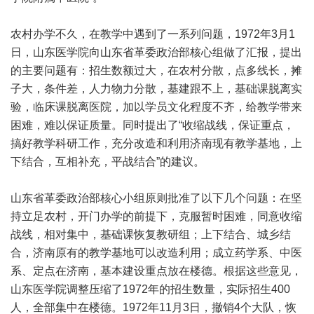
农村办学不久，在教学中遇到了一系列问题，1972年3月1
日，山东医学院向山东省革委政治部核心组做了汇报，提出
的主要问题有：招生数额过大，在农村分散，点多线长，摊
子大，条件差，人力物力分散，基建跟不上，基础课脱离实
验，临床课脱离医院，加以学员文化程度不齐，给教学带来
困难，难以保证质量。同时提出了“收缩战线，保证重点，
搞好教学科研工作，充分改造和利用济南现有教学基地，上
下结合，互相补充，平战结合”的建议。
山东省革委政治部核心小组原则批准了以下几个问题：在坚
持立足农村，开门办学的前提下，克服暂时困难，同意收缩
战线，相对集中，基础课恢复教研组；上下结合、城乡结
合，济南原有的教学基地可以改造利用；成立药学系、中医
系、定点在济南，基本建设重点放在楼德。根据这些意见，
山东医学院调整压缩了1972年的招生数量，实际招生400
人，全部集中在楼德。1972年11月3日，撤销4个大队，恢