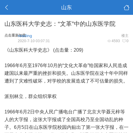
山东
山东医科大学史志：“文革”中的山东医学院
点击重新加载
reading
楼主
2020-7-10 03:07:31
4593
0
《山东医科大学史志》 (点击量：209)
1966年6月至1976年10月的“文化大革命”给国家和人民造成
建国以来最严重的挫折和损失。山东医学院在这十年中同样
遭到了灾难性破坏，对学校的发展造成了不可估量的损失。
派别林立，群众组织掌权
1966年6月2日中央人民广播电台广播了北京大学聂元梓等
人的大字报，这张大字报成了全国高校乃至全国动乱的种
子。6月5日在山东医学院校园内贴出了第一张大字报，在一