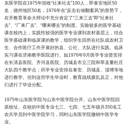
东医学院在1975年招收“社来社去”100人，即泰安地区50
名，德州地区50名，1976年在“反击右倾翻案风”的形势下，
在开教育革命大辩论中充分肯定了“三来三去”即“社来社
去”、“厂来厂去”、“哪来哪去”的制度。实验较多的医学基础
课在校内上，实践性较强的医学专业课到农村基层上，结合
医学基础课和临床课的教学，组织学生回所在社队或农村卫
生、合作医疗工作开展好的县、公社、大队进行实践。临床
实习课在济南教学医院进行。如1976年9月医学专业曾安排
在长清县医院、齐河县医院、历城县市立三院和莘县董杜庄
大队四个教学点；药学专业安排在泰安、历城县、淄博等地
进行教学。但到这些学生毕业时，教育战线拨乱反正，对他
们进行了毕业分配。
1975年山东医学院与山东中医学院分开。山东中医学院回
原校址。在校的中医专业七三、七四、七五年级共350名工
农兵学员到中医学院学习，同时山东医学院撤销中医学专
业。