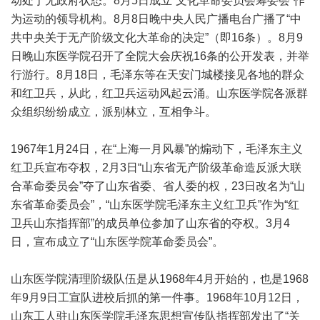
动处于无政府状态。8月5日成立“文化革命委员会筹委会”作
为运动的领导机构。8月8日晚中央人民广播电台广播了“中
共中央关于无产阶级文化大革命的决定”（即16条）。8月9
日晚山东医学院召开了全院大会庆祝16条的公开发表，并举
行游行。8月18日，毛泽东等在天安门城楼接见各地的群众
和红卫兵，从此，红卫兵运动风起云涌。山东医学院各派群
众组织纷纷成立，派别林立，互相争斗。
1967年1月24日，在“上海一月风暴”的煽动下，毛泽东主义
红卫兵宣布夺权，2月3日“山东省无产阶级革命造反派大联
合革命委员会”夺了山东省委、省人委的权，23日改名为“山
东省革命委员会”，“山东医学院毛泽东主义红卫兵”作为“红
卫兵山东指挥部”的成员单位参加了山东省的夺权。3月4
日，宣布成立了“山东医学院革命委员会”。
山东医学院清理阶级队伍是从1968年4月开始的，也是1968
年9月9日工宣队进校后抓的第一件事。1968年10月12日，
山东工人驻山东医学院毛泽东思想宣传队指挥部发出了“关