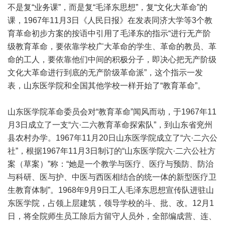
不是复“业务课”，而是复“毛泽东思想”，复“文化大革命”的
课，1967年11月3日《人民日报》在发表同济大学等3个教
育革命初步方案的按语中引用了毛泽东的指示“进行无产阶
级教育革命，要依靠学校广大革命的学生、革命的教员、革
命的工人，要依靠他们中间的积极分子，即决心把无产阶级
文化大革命进行到底的无产阶级革命派”，这个指示一发
表，山东医学院和全国其他学校一样开始了“教育革命”。
山东医学院革命委员会对“教育革命”闻风而动，于1967年11
月3日成立了一支“六·二六教育革命探索队”，到山东省兖州
县农村办学。1967年11月20日山东医学院成立了“六·二六公
社”，根据1967年11月3日制订的“山东医学院六·二六公社方
案（草案）”称：“她是一个教学与医疗、医疗与预防、防治
与科研、医与护、中医与西医相结合的统一体的新型医疗卫
生教育体制”。1968年9月9日工人毛泽东思想宣传队进驻山
东医学院，占领上层建筑，领导学校的斗、批、改。12月1
日，将全院师生员工除后方留守人员外，全部编成营、连、