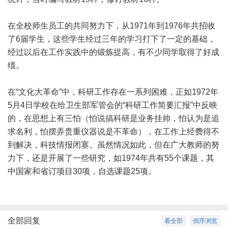
在全校师生员工的共同努力下，从1971年到1976年共招收
了6届学生，这些学生经过三年的学习打下了一定的基础，
经过以后在工作实践中的锻炼提高，有不少同学取得了好成
绩。
在“文化大革命”中，科研工作存在一系列困难，正如1972年
5月4日学校在给卫生部军管会的“科研工作简要汇报”中反映
的，在思想上有三怕（怕说搞科研是业务挂帅，怕认为是追
求名利，怕摆弄贵重仪器说是不革命），在工作上经费得不
到解决，科技情报闭塞。虽然情况如此，但在广大教师的努
力下，还是开展了一些研究，如1974年共有55个课题，其
中国家和省订项目30项，自选课题25项。
全部回复
看全部
倒序浏览