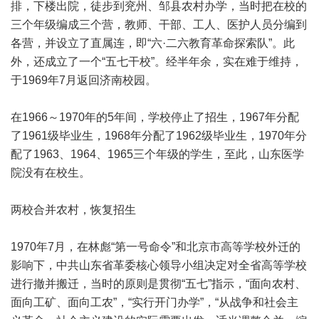
排，下楼出院，徒步到兖州、邹县农村办学，当时把在校的
三个年级编成三个营，教师、干部、工人、医护人员分编到
各营，并设立了直属连，即“六·二六教育革命探索队”。此
外，还成立了一个“五七干校”。经半年余，实在难于维持，
于1969年7月返回济南校园。
在1966～1970年的5年间，学校停止了招生，1967年分配
了1961级毕业生，1968年分配了1962级毕业生，1970年分
配了1963、1964、1965三个年级的学生，至此，山东医学
院没有在校生。
两校合并农村，恢复招生
1970年7月，在林彪“第一号命令”和北京市高等学校外迁的
影响下，中共山东省革委核心领导小组决定对全省高等学校
进行撤并搬迁，当时的原则是贯彻“五七”指示，“面向农村、
面向工矿、面向工农”，“实行开门办学”，“从战争和社会主