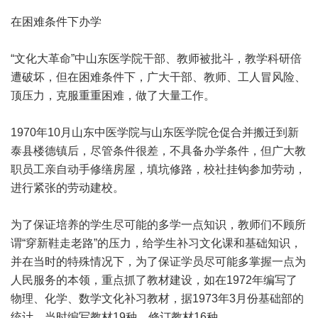
在困难条件下办学
“文化大革命”中山东医学院干部、教师被批斗，教学科研倍
遭破坏，但在困难条件下，广大干部、教师、工人冒风险、
顶压力，克服重重困难，做了大量工作。
1970年10月山东中医学院与山东医学院仓促合并搬迁到新
泰县楼德镇后，尽管条件很差，不具备办学条件，但广大教
职员工亲自动手修缮房屋，填坑修路，校社挂钩参加劳动，
进行紧张的劳动建校。
为了保证培养的学生尽可能的多学一点知识，教师们不顾所
谓“穿新鞋走老路”的压力，给学生补习文化课和基础知识，
并在当时的特殊情况下，为了保证学员尽可能多掌握一点为
人民服务的本领，重点抓了教材建设，如在1972年编写了
物理、化学、数学文化补习教材，据1973年3月份基础部的
统计，当时编写教材19种，修订教材16种。