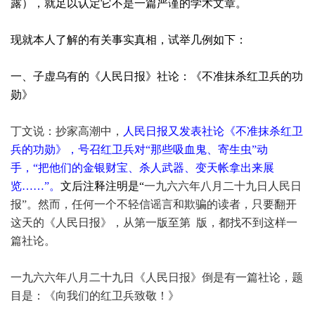
露），就足以认定它不是一篇严谨的学术文章。
现就本人了解的有关事实真相，试举几例如下：
一、子虚乌有的《人民日报》社论：《不准抹杀红卫兵的功
勋》
丁文说：抄家高潮中，
人民日报又发表社论《不准抹杀红卫
兵的功勋》，号召红卫兵对“那些吸血鬼、寄生虫”动
手，“把他们的金银财宝、杀人武器、变天帐拿出来展
览……”。
文后注释注明是“
一九六六年八月二十九日人民日
报”。然而，任何一个不轻信谣言和欺骗的读者，只要翻开
这天的《人民日报》，从第一版至第 版，都找不到这样一
篇社论。
一九六六年八月二十九日《人民日报》倒是有一篇社论，题
目是：《向我们的红卫兵致敬！》