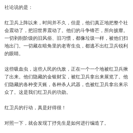
社论说的是：
红卫兵上阵以来，时间并不久，但是，他们真正地把整个社
会震动了，把旧世界震动了。他们的斗争锋芒，所向披靡。
一切剥削阶级的旧风俗、旧习惯，都像垃圾一样，被他们扫
地出门。一切藏在暗角里的老寄生虫，都逃不出红卫兵锐利
的眼睛。
这些吸血虫，这些人民的仇敌，正在一个一个地被红卫兵揪
了出来。他们隐藏的金银财宝，被红卫兵拿出来展览了。他
们隐藏的各种变天账，各种杀人武器，也被红卫兵拿出来示
众了。这是我们红卫兵的功勋。
红卫兵的行动，真是好得很！
对照一下，就会发现丁抒先生是如何进行编造了。