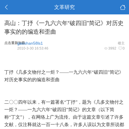
文革研究
高山：丁抒《一九六六年“破四旧”简记》对历史
事实的的编造和歪曲
点击重新加载
gaoshan58ls1
楼主
2010-3-30 16:53:46
3992
0
丁抒《几多文物付之一炬？——一九六六年“破四旧”简记》
对历史事实的的编造和歪曲
二〇〇四年以来，有一篇署名“丁抒”，题为《
几多文物付之
一炬？—
—一九六六年“破四旧”简记》的文章（以下简
称“丁文”），在网络上广为流传。由于这篇文章引述了许多
文献，仅注释就达一百一十八条，许多人误以为文章所说都