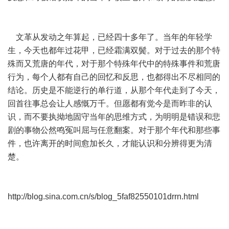
文革从发动之年算起，已经四十多年了。当年的年轻学
生，今天也都年过花甲，已经霜满双鬓。对于过去的那个特
殊而又荒唐的年代，对于那个特殊年代中的特殊事件和荒唐
行为，每个人都有自己的回忆和反思，也都得出不尽相同的
结论。历史是不能逆行的单行道，从那个年代走到了今天，
回首往事总会让人感慨万千。但愿都有觉今是而昨非的认
识，而不要执拗地固守当年的思维方式，为明明是错误和悲
剧的事物公然鸣冤叫屈与任意翻案。对于那个年代和那些事
件，也许离开的时间愈加长久，才能认识和分辨得更为清
楚。
http://blog.sina.com.cn/s/blog_5faf82550101drrn.html