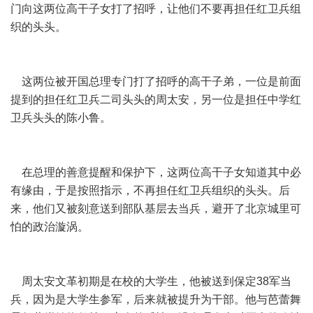
门向这两位高干子女打了招呼，让他们不要再担任红卫兵组
织的头头。
这两位被开国总理专门打了招呼的高干子弟，一位是前面
提到的担任红卫兵二司头头的周太安，另一位是担任中学红
卫兵头头的陈小鲁。
在总理的善意提醒和保护下，这两位高干子女知道其中必
有缘由，于是按照指示，不再担任红卫兵组织的头头。后
来，他们又被刻意送到部队基层去当兵，避开了北京城里可
怕的政治漩涡。
周太安文革初期是在校的大学生，他被送到保定38军当
兵，因为是大学生参军，后来就被提升为干部。他与芭蕾舞