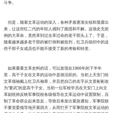
斗争。
但是，随着文革运动的深入，各种矛盾逐渐尖锐和显露出
来，让这些红二代的年轻人感到了困惑和不解。这场史无前
例的大革命，竟然革到过去革过命的老干部头上了。于是，
随着越来越多老干部的被打倒和被批判，红卫兵组织中的这
些干部子女成员也不能不接受了新的考验和转变。
如果重看文革史料的话，可以发现在1966年的下半年
里，高干子女在文革的运动中是很活跃的。当初上天安门给
文革领袖戴上红卫兵袖章，并且把自己的名字从文质彬彬改
为“要武”的是高干子女。当初一位军校学员在天安门上向文
革副统帅反映军事院校各级领导在文革运动中设置限制，压
制了革命群众起来造反，导致后来发出紧急通知，军事院校
不要党委领导地开展四大，从而打开了军事院校文革运动的