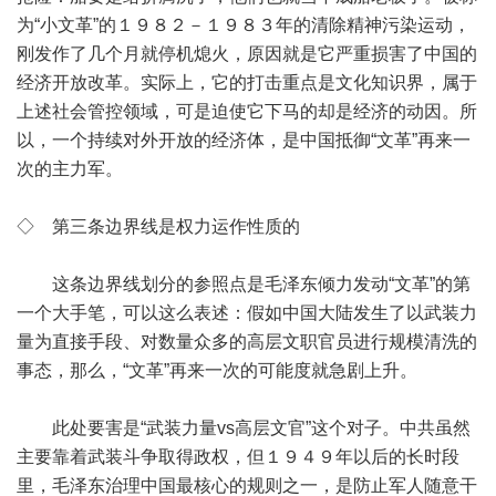
为“小文革”的１９８２－１９８３年的清除精神污染运动，
刚发作了几个月就停机熄火，原因就是它严重损害了中国的
经济开放改革。实际上，它的打击重点是文化知识界，属于
上述社会管控领域，可是迫使它下马的却是经济的动因。所
以，一个持续对外开放的经济体，是中国抵御“文革”再来一
次的主力军。
◇ 第三条边界线是权力运作性质的
这条边界线划分的参照点是毛泽东倾力发动“文革”的第
一个大手笔，可以这么表述：假如中国大陆发生了以武装力
量为直接手段、对数量众多的高层文职官员进行规模清洗的
事态，那么，“文革”再来一次的可能度就急剧上升。
此处要害是“武装力量vs高层文官”这个对子。中共虽然
主要靠着武装斗争取得政权，但１９４９年以后的长时段
里，毛泽东治理中国最核心的规则之一，是防止军人随意干