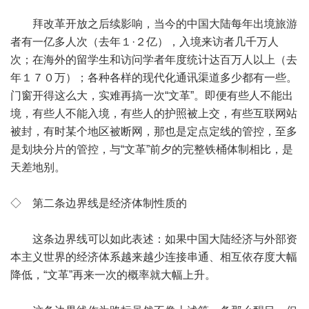
拜改革开放之后续影响，当今的中国大陆每年出境旅游
者有一亿多人次（去年１·２亿），入境来访者几千万人
次；在海外的留学生和访问学者年度统计达百万人以上（去
年１７０万）；各种各样的现代化通讯渠道多少都有一些。
门窗开得这么大，实难再搞一次“文革”。即便有些人不能出
境，有些人不能入境，有些人的护照被上交，有些互联网站
被封，有时某个地区被断网，那也是定点定线的管控，至多
是划块分片的管控，与“文革”前夕的完整铁桶体制相比，是
天差地别。
◇ 第二条边界线是经济体制性质的
这条边界线可以如此表述：如果中国大陆经济与外部资
本主义世界的经济体系越来越少连接串通、相互依存度大幅
降低，“文革”再来一次的概率就大幅上升。