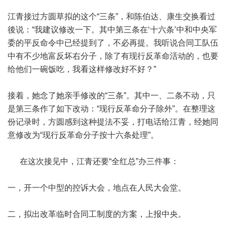
江青接过方圆草拟的这个“三条”，和陈伯达、康生交换看过
後说：“我建议修改一下。其中第三条在‘十六条’中和中央军
委的平反命令中已经提到了，不必再提。我听说合同工队伍
中有不少地富反坏右分子，除了有现行反革命活动的，也要
给他们一碗饭吃，我看这样修改好不好？”
接着，她念了她亲手修改的“三条”。其中一、二条不动，只
是第三条作了如下改动：“现行反革命分子除外”。在整理这
份记录时，方圆感到这种提法不妥，打电话给江青，经她同
意修改为“现行反革命分子按十六条处理”。
在这次接见中，江青还要“全红总”办三件事：
一，开一个中型的控诉大会，地点在人民大会堂。
二，拟出改革临时合同工制度的方案，上报中央。