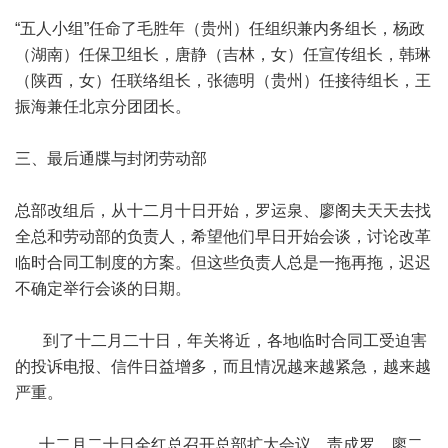
“五人小组”任命了毛胜年（贵州）任组织兼内务组长，杨政
（湖南）任保卫组长，唐静（吉林，女）任宣传组长，韩琳
（陕西，女）任联络组长，张德明（贵州）任接待组长，王
振海兼任北京分团团长。
三、最后通牒与封闭劳动部
总部改组后，从十二月十日开始，罗运泉、廖阁夫天天去找
全总和劳动部的负责人，希望他们早日开始会谈，讨论改革
临时合同工制度的方案。但这些负责人总是一拖再拖，迟迟
不确定举行会谈的日期。
到了十二月二十日，年关将近，各地临时合同工受迫害
的投诉电报、信件日益增多，而且情况越来越紧急，越来越
严重。
十二月二十日全红总召开总部扩大会议，责成罗、廖二