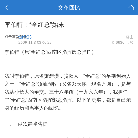
文革回忆
李伯特：“全红总”始末
点击重新加载
tuffy05
楼主
2009-11-3 03:06:25
6930
0
李伯特（原“全红总”西南区指挥部总指挥）
我叫李伯特，原名萧碧璜，贵阳人，“全红总”的早期创始人
之一。“全红总”领袖周牧（又名郑天赐，现名方圆），是与
我从小长大的至交。三十六年前（一九六六年），我担任
了“全红总”西南区指挥部总指挥。以下的史实，都是自己亲
身的经历和当事人的回忆。
一、 两次静坐告捷