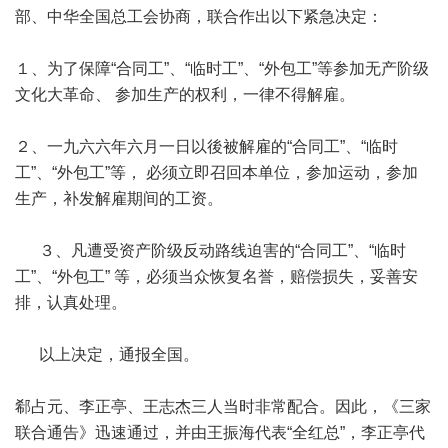
部、中华全国总工会协商，联合作出以下紧急决定：
１、为了保障“合同工”、“临时工”、“外包工”等参加无产阶级
文化大革命、 参加生产的权利，一律不得解雇。
２、一九六六年六月一日以後被解雇的“合同工”、“临时
工”、“外包工”等， 必须立即召回本单位，参加运动，参加
生产，补发解雇期间的工资。
３、凡遭受资产阶级反动路线迫害的“合同工”、“临时
工”、“外包工” 等，必须当众恢复名誉，赔偿损失，妥善安
排，认真处理。
以上决定，通报全国。
郗占元、李正亭、王志杰三人当时非常配合。因此，《三家
联合通告》迅速通过，并由王振海代表“全红总”，李正亭代