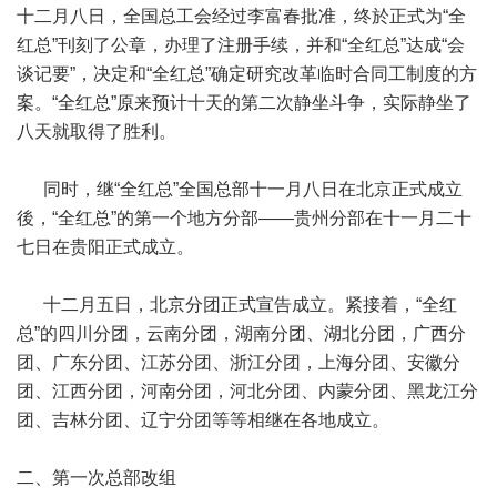
十二月八日，全国总工会经过李富春批准，终於正式为“全
红总”刊刻了公章，办理了注册手续，并和“全红总”达成“会
谈记要”，决定和“全红总”确定研究改革临时合同工制度的方
案。“全红总”原来预计十天的第二次静坐斗争，实际静坐了
八天就取得了胜利。
同时，继“全红总”全国总部十一月八日在北京正式成立
後，“全红总”的第一个地方分部——贵州分部在十一月二十
七日在贵阳正式成立。
十二月五日，北京分团正式宣告成立。紧接着，“全红
总”的四川分团，云南分团，湖南分团、湖北分团，广西分
团、广东分团、江苏分团、浙江分团，上海分团、安徽分
团、江西分团，河南分团，河北分团、内蒙分团、黑龙江分
团、吉林分团、辽宁分团等等相继在各地成立。
二、第一次总部改组