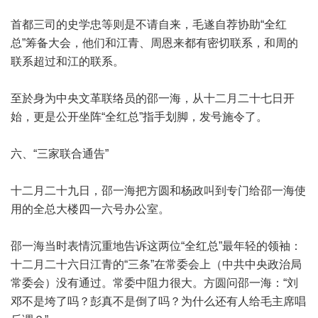
首都三司的史学忠等则是不请自来，毛遂自荐协助“全红
总”筹备大会，他们和江青、周恩来都有密切联系，和周的
联系超过和江的联系。
至於身为中央文革联络员的邵一海，从十二月二十七日开
始，更是公开坐阵“全红总”指手划脚，发号施令了。
六、“三家联合通告”
十二月二十九日，邵一海把方圆和杨政叫到专门给邵一海使
用的全总大楼四一六号办公室。
邵一海当时表情沉重地告诉这两位“全红总”最年轻的领袖：
十二月二十六日江青的“三条”在常委会上（中共中央政治局
常委会）没有通过。常委中阻力很大。方圆问邵一海：“刘
邓不是垮了吗？彭真不是倒了吗？为什么还有人给毛主席唱