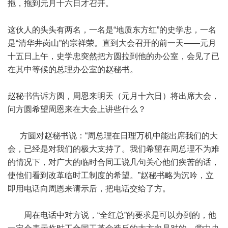
拖，拖到元月十六日才召开。
这伙人的头头有两名，一名是“地质东方红”的史学忠，一名
是“清华井岗山”的宗祥荣。直到大会召开的前一天——元月
十五日上午，史学忠突然把方圆拉到他的办公室，会见了已
在其中等候的总理办公室的赵秘书。
赵秘书告诉方圆，周恩来明天（元月十六日）将出席大会，
问方圆希望周恩来在大会上讲些什么？
方圆对赵秘书说：“周总理在日理万机中能出席我们的大
会，已经是对我们的极大支持了。我们希望在周总理不为难
的情况下，对广大的临时合同工说几句关心他们疾苦的话，
使他们看到改革临时工制度的希望。”赵秘书略为沉吟，立
即用电话向周恩来请示后，把电话交给了方。
周在电话中对方说，“全红总”的要求是可以办到的，他