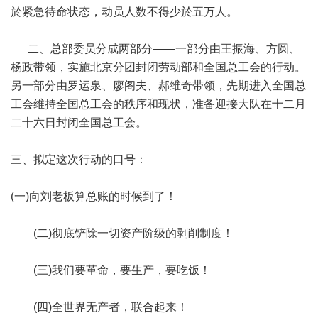
於紧急待命状态，动员人数不得少於五万人。
二、总部委员分成两部分——一部分由王振海、方圆、
杨政带领，实施北京分团封闭劳动部和全国总工会的行动。
另一部分由罗运泉、廖阁夫、郝维奇带领，先期进入全国总
工会维持全国总工会的秩序和现状，准备迎接大队在十二月
二十六日封闭全国总工会。
三、拟定这次行动的口号：
(一)向刘老板算总账的时候到了！
(二)彻底铲除一切资产阶级的剥削制度！
(三)我们要革命，要生产，要吃饭！
(四)全世界无产者，联合起来！