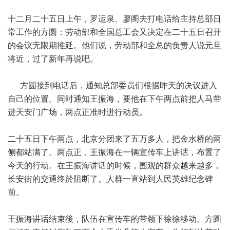
十二月二十五日上午，罗运泉、廖阁夫打电话给主持总部日
常工作的方圆：劳动部和全国总工会又决定在二十五日召开
的会议无限期推延。他们说，劳动部和全总的负责人说元旦
将近，过了新年再说吧。
方圆接到电话后，通知总部委员们根据昨天的决议进入
自己的位置。同时通知王振海，要他在下午两点前把人马带
进天安门广场，两点正准时进行动员。
二十五日下午两点，北京分团来了五万多人，把金水桥的两
侧都站满了。两点正，王振海在一辆宣传车上讲话，布置了
今天的行动。在王振海讲话的时候，围观的群众越来越多，
长安街的交通终於阻断了。人群一直站到人民英雄纪念碑
前。
王振海讲话结束後，队伍在宣传车的带领下徐徐移动。方圆