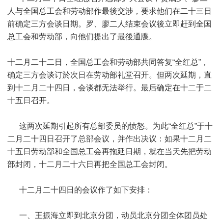
人与全国总工会和劳动部作最後交涉，要求他们在二十三日
前确定三方会谈日期。罗、廖二人结束会议後立即赶到全国
总工会和劳动部，向他们提出了最後通牒。
十二月二十二日，全国总工会和劳动部共同答复“全红总”，
确定三方会谈订於次日在劳动部礼堂召开。但两次延期，直
到十二月二十四日，会谈都无法举行。最后确定在十二于二
十五日召开。
这两次延期引起所有总部委员的愤怒。为此“全红总”于十
二月二十四日召开了总部会议，并作出决议：如果十二月二
十五日劳动部和全国总工会再拖延日期，就在当天先把劳动
部封闭，十二月二十六日再把全国总工会封闭。
十二月二十四日的会议作了如下安排：
一、王振海立即到北京分团，动员北京分团全体团员处