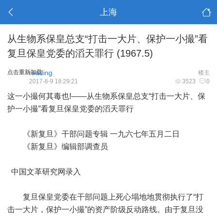
上海
从生物系保皇总支“打击一大片、保护一小撮”看
复旦保皇党委的滔天罪行 (1967.5)
点击重新加载
reading
楼主
2017-8-9 18:29:21
3523
0
这一小撮何其毒也!——从生物系保皇总支“打击一大片、保
护一小撮”看复旦保皇党委的滔天罪行
《新复旦》干部问题专辑 一九六七年五月二日
《新复旦》编辑部调查员
中国文革研究网录入
复旦保皇党委在干部问题上死心塌地地贯彻执行了“打
击一大片，保护一小撮”的资产阶级反动路线。由于复旦没