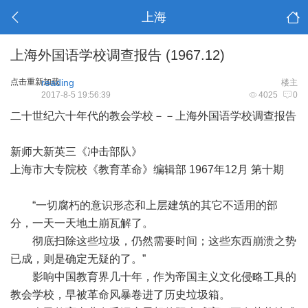
上海
上海外国语学校调查报告 (1967.12)
点击重新加载
reading
楼主
2017-8-5 19:56:39
4025
0
二十世纪六十年代的教会学校－－上海外国语学校调查报告
新师大新英三《冲击部队》
上海市大专院校《教育革命》编辑部 1967年12月 第十期
“一切腐朽的意识形态和上层建筑的其它不适用的部
分，一天一天地土崩瓦解了。
彻底扫除这些垃圾，仍然需要时间；这些东西崩溃之势
已成，则是确定无疑的了。”
影响中国教育界几十年，作为帝国主义文化侵略工具的
教会学校，早被革命风暴卷进了历史垃圾箱。