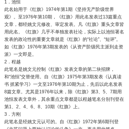
1．池恒
此名始用于《红旗》1974年第1期《坚持无产阶级世界
观》。至1976年第10期，《红旗》用此名发表过13篇重点
文章，都经姚文元修改、审定发表。凡《红旗》重头文章皆
用此名。《红旗》几乎不单独发表社论，实际上以池恒署名
发表的政论性的重要文章就是《红旗》的“社论”、“短评”。
如《红旗》1976年第3期发表的《从资产阶级民主派到走资
派》一文即是。
2．程越
此笔名是姚文元控制《红旗》发表文章的第二块招牌，
和“池恒”交替使用。自《红旗》1975年第3期发表《认真读
书 抓紧学习》一文至1976年第10期为止，先后以此名发表
8篇文章。尤其是1976年以来，除《红旗》第3、5、7期用
池恒发表文章外，其余重点文章都是以程越笔名分别刊登在
第1、2、4、6、8、10期《红旗》上。
3．方刚
此笔名是经姚文元认可的。自《红旗》1972年第6期刊登