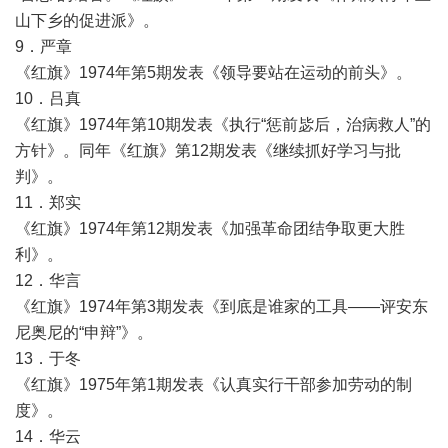
山下乡的促进派》。
9．严章
《红旗》1974年第5期发表《领导要站在运动的前头》。
10．吕真
《红旗》1974年第10期发表《执行“惩前毖后，治病救人”的
方针》。同年《红旗》第12期发表《继续抓好学习与批
判》。
11．郑实
《红旗》1974年第12期发表《加强革命团结争取更大胜
利》。
12．华言
《红旗》1974年第3期发表《到底是谁家的工具——评安东
尼奥尼的“申辩”》。
13．于冬
《红旗》1975年第1期发表《认真实行干部参加劳动的制
度》。
14．华云