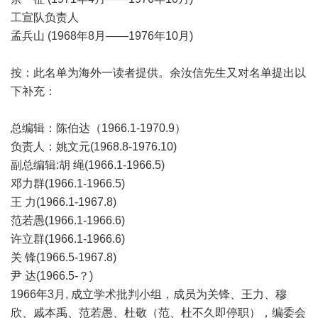
工宣队负责人
孟兵山 (1968年8月——1976年10月)
按：此名单为海外一读者提供。余汝信先生又对名单提出以
下补充：
总编辑：陈伯达（1966.1-1970.9）
负责人：姚文元(1968.8-1976.10)
副总编辑:胡 绳(1966.1-1966.5)
邓力群(1966.1-1966.5)
王 力(1966.1-1967.8)
范若愚(1966.1-1966.6)
许立群(1966.1-1966.6)
关 锋(1966.5-1967.8)
尹 达(1966.5-？)
1966年3月, 成立学术批判小组，成员为关锋、王力、穆
欣、戚本禹、范若愚、杜敬（范、杜不久即停职），编委会