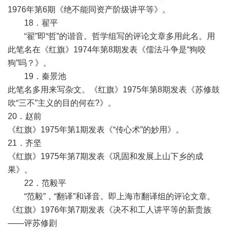
1976年第6期《绝不能同资产阶级讲平等》。
18．翟平
“翟”即“哲”的谐音。哲学组写的评论文章多用此名。用
此笔名在《红旗》1974年第8期发表《儒法斗争是“狗咬
狗”吗？》。
19．秦景池
此笔名多用来写杂文。《红旗》1975年第8期发表《苏修鼓
吹“三不”主义的目的何在?》。
20．赵前
《红旗》1975年第1期发表《“传心术”的妙用》。
21．齐坚
《红旗》1975年第7期发表《巩固和发展上山下乡的成
果》。
22．范毅平
“范毅”，“翻译”和译音。即上海市翻译组的评论文章。
《红旗》1976年第7期发表《决不和工人讲平等的新贵族
——评苏修剧