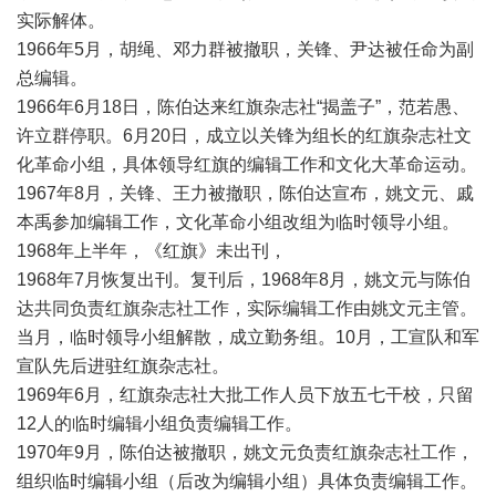
实际解体。
1966年5月，胡绳、邓力群被撤职，关锋、尹达被任命为副
总编辑。
1966年6月18日，陈伯达来红旗杂志社“揭盖子”，范若愚、
许立群停职。6月20日，成立以关锋为组长的红旗杂志社文
化革命小组，具体领导红旗的编辑工作和文化大革命运动。
1967年8月，关锋、王力被撤职，陈伯达宣布，姚文元、戚
本禹参加编辑工作，文化革命小组改组为临时领导小组。
1968年上半年，《红旗》未出刊，
1968年7月恢复出刊。复刊后，1968年8月，姚文元与陈伯
达共同负责红旗杂志社工作，实际编辑工作由姚文元主管。
当月，临时领导小组解散，成立勤务组。10月，工宣队和军
宣队先后进驻红旗杂志社。
1969年6月，红旗杂志社大批工作人员下放五七干校，只留
12人的临时编辑小组负责编辑工作。
1970年9月，陈伯达被撤职，姚文元负责红旗杂志社工作，
组织临时编辑小组（后改为编辑小组）具体负责编辑工作。