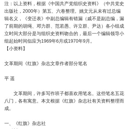
注：以上资料，根据《中国共产党组织史资料》（中共党史
出版社，2000年）第五、六卷整理。姚文元从未有过总编
辑名义，《变迁表》中副总编辑有错漏（戚不是副总编，漏
了前期的胡绳、邓力群、范若愚、许立群、尹达）各小组成
立时间大部分是与组织史资料吻合的，最后一个编辑领导小
组起始时间似应为1969年6月或1970年9月。
【小资料】
文革期间《红旗》杂志文章作者部分笔名
平 遥
文革期间，许多写作班子都喜欢用笔名。这些笔名五花
八门，各有寓意。本文根据《红旗》杂志社有关资料整理而
成。
一、《红旗》杂志社