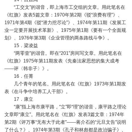
“工交文”的谐音，即上海市工交组的文章。用此笔名在
《红旗》发表5篇文章：1970年第2期《驳“浪费有理”》、
1971年第4期《驳“潜力挖尽论”》、1974年第11期《发展工
业一定要开展技术革新》、1975年第1期《要有一个全面规
划》、1976年第3期《企业管理的两条路线斗争》。
15．梁凌益
“两零壹”的谐音。即在“201”房间写文章。用此笔名在
《红旗》1975年第11期发表《先秦法家思想的集大成考
——评〈韩非子〉》。
16．任菁
几个青年的笔名。用此笔名在《红旗》1973年第1期发
表《在斗争中培养工人干部》。
17．康立
“康”指上海市康平路，“立”即“理”的谐音，康平路之理论
文章即“康立”。用此笔名在《红旗》发表3篇文章：1974年
第2期《评万事“无有大于此者”——蒋介石的“元旦文告”说明
了什么？》、1974年第3期《孔子和林彪都是政治骗子》、