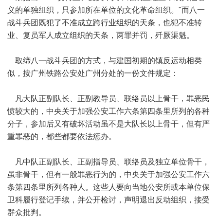
义的单独组织，只参加所在单位的文化革命组织。"而八一
战斗兵团既犯了不准成立跨行业组织的天条，也犯不准转
业、复员军人成立组织的天条，两罪并罚，歼厥渠魁。
取缔八一战斗兵团的方式，与建国初期的镇反运动相类
似，按广州铁路公安处广州分处的一份文件规定：
凡大队正副队长、正副教导员、联络员以上骨干，罪恶民
愤较大的，中央关于加强公安工作六条第四条里所列的各种
分子，参加后又有破坏活动虽不是大队长以上骨干，但有严
重罪恶的，都些都要依法惩办。
凡中队正副队长、正副指导员、联络员及独立单位骨干，
虽非骨干，但有一般罪恶行为的，中央关于加强公安工作六
条第四条里所列各种人。这些人要向当地公安所或本单位保
卫科履行登记手续，并公开检讨，声明退出反动组织，接受
群众批判。