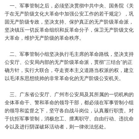
一、军事管制之后，必须坚决贯彻中共中央、国务院《关
于在无产阶级文化大革命中加强公安工作的若干规定》，巩
固无产阶级专政，坚决支持、保护真正的无产阶级革命派，
坚决镇压一切反革命组织和反革命分子，保卫无产阶级文化
大革命，维护无产阶级的革命秩序。
二、军事管制小组坚决执行毛主席的革命路线，坚决支持
公安厅、公安局内部的无产阶级革命派，贯彻"三结合"的正
确方针，实行大联合，夺走资本主义道路当权派的权，建立
以毛泽东思想统帅的非常革命化的无产阶级公安机关。
三、广东省公安厅、广州市公安局及其所属的一切机构的
全体革命干、警和革命的领导干部，都必须在军事管制小组
的领导和监督之下，坚守各自战斗岗位，认真履行职责。对
于抗拒军事管制，消极怠工、擅离职守、自由行动、违抗命
令以及进行阴谋破坏活动者，则一律依法惩处。