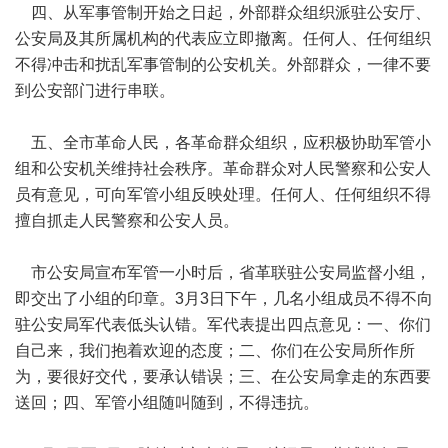
四、从军事管制开始之日起，外部群众组织派驻公安厅、
公安局及其所属机构的代表应立即撤离。任何人、任何组织
不得冲击和扰乱军事管制的公安机关。外部群众，一律不要
到公安部门进行串联。
五、全市革命人民，各革命群众组织，应积极协助军管小
组和公安机关维持社会秩序。革命群众对人民警察和公安人
员有意见，可向军管小组反映处理。任何人、任何组织不得
擅自抓走人民警察和公安人员。
市公安局宣布军管一小时后，省革联驻公安局监督小组，
即交出了小组的印章。3月3日下午，几名小组成员不得不向
驻公安局军代表低头认错。军代表提出四点意见：一、你们
自己来，我们抱着欢迎的态度；二、你们在公安局所作所
为，要很好交代，要承认错误；三、在公安局拿走的东西要
送回；四、军管小组随叫随到，不得违抗。