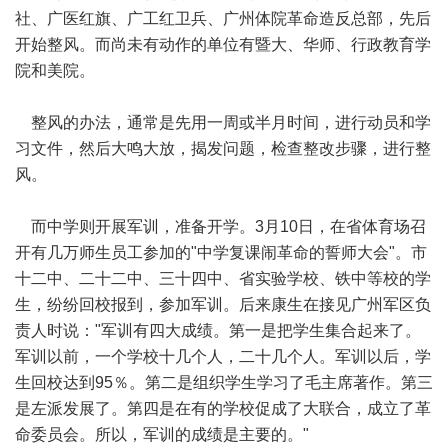
社、广医红旗、广工红卫兵、广州体院革命造反总部，先后
开始整风。而尚未有动作的单位有暨大、华师、行政教育学
院和美院。
整风的办法，通常是先用一周或半月时间，进行动员和学
习文件，然后大鸣大放，揭发问题，检查整改步骤，进行整
风。
而中学则开展军训，准备开学。3月10日，在省体育场召
开有几万师生员工参加的"中学复课闹革命的誓师大会"。市
十二中、二十二中、三十四中、省实验学校、铁中等校的学
生，纷纷回校报到，参加军训。后来康生在接见广州军区负
责人时说："军训有四大成绩。第一是把学生集合起来了。
军训以前，一个学校十几个人，二十几个人。军训以后，学
生回校达到95％。第二是组织学生学习了毛主席著作。第三
是左派发展了。第四是在有的学校促成了大联合，成立了革
命委员会。所以，军训的成绩是主要的。"