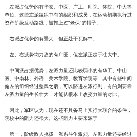
左派占优势的有华农、中医、广工、师院、体院、中大等
单位。这些左派组织中有的组织和成员，在运动初期执行过
资产阶级反动路线，被扣上过"老保"的帽子。
右派占优势的有暨大，但正处于瓦解中。
左、右派势均力敌的有广医，但左派正趋于壮大中。
中间派占据优势，左派力量还比较弱小的有华工、中山
医、中南林、外语、美术学院、教育学院等，其中有些中间
偏左的组织经过整风之后，可以跻进左派行列，有的则要靠
左派力量的生长壮大，才能从根本上改变力量的对比。
因此，军区认为，现在还不具备马上实行大联合的条件，
院校中的阻力还很大。这些阻力主要来源于：
第一，阶级敌人挑拨，派系斗争激烈。左派力量还要经过