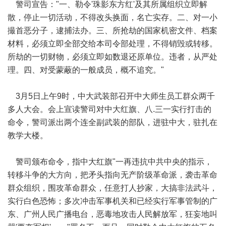
警司宣告："一、勒令'珠影东方红'及其所属组织立即解
散，停止一切活动，不得改头换面，名亡实存。二、对一小
撮首恶分子，逮捕法办。三、所抢劫的国家机密文件、档案
材料，必须立即全部交给本司令部处理，不得销毁或转移。
所劫的一切财物，必须立即如数退还原单位。违者，从严处
理。四、对受蒙蔽的一般成员，概不追究。"
3月5日上午9时，中大武装部召开中大师生员工群众两千
多人大会。会上宣读警司对中大红旗、八.三一实行打击的
命令，警司派出两个连全副武装的部队，进驻中大，驻扎在
教学大楼。
警司颁布命令，指中大红旗"一再违抗中共中央的指示，
转移斗争的大方向，把矛头指向无产阶级革命派，袭击革命
群众组织，围攻革命群众，任意打人抄家，大搞非法武斗，
实行白色恐怖；多次冲击军事机关和已经实行军事管制的广
东、广州人民广播电台，恶毒地攻击人民解放军，狂妄地叫