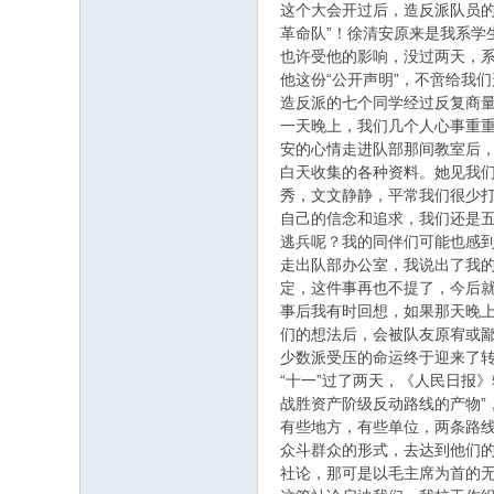
这个大会开过后，造反派队员的
革命队”！徐清安原来是我系学
也许受他的影响，没过两天，系
他这份“公开声明”，不啻给我
造反派的七个同学经过反复商量
一天晚上，我们几个人心事重重
安的心情走进队部那间教室后，
白天收集的各种资料。她见我
秀，文文静静，平常我们很少
自己的信念和追求，我们还是
逃兵呢？我的同伴们可能也感
走出队部办公室，我说出了我的
定，这件事再也不提了，今后就
事后我有时回想，如果那天晚上
们的想法后，会被队友原宥或鄙
少数派受压的命运终于迎来了
“十一”过了两天，《人民日报
战胜资产阶级反动路线的产物”
有些地方，有些单位，两条路
众斗群众的形式，去达到他们的
社论，那可是以毛主席为首的