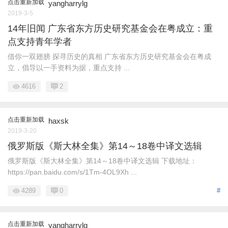
点击重新加载
yangharrylg
2019-3-5
14年旧闻 广东省东方历史研究基金会在粤成立：重
点支持青年学者
借你一双翅膀 探寻历史的真相 广东省东方历史研究基金会在粤成
立，倡导以一手资料为据，重点支持 ...
4616
2
点击重新加载
haxsk
2019-3-20
俄罗斯版《斯大林全集》第14～18卷中译文选辑
俄罗斯版《斯大林全集》第14～18卷中译文选辑 下载地址：
https://pan.baidu.com/s/1Tm-4OL9Xh ...
4289
0
#
点击重新加载
yangharrylg