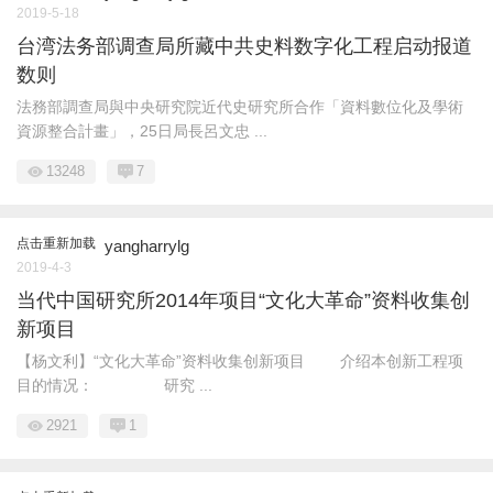
2019-5-18
台湾法务部调查局所藏中共史料数字化工程启动报道
数则
法務部調查局與中央研究院近代史研究所合作「資料數位化及學術
資源整合計畫」，25日局長呂文忠 ...
13248
7
点击重新加载
yangharrylg
2019-4-3
当代中国研究所2014年项目“文化大革命”资料收集创
新项目
【杨文利】“文化大革命”资料收集创新项目 介绍本创新工程项
目的情况： 研究 ...
2921
1