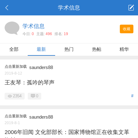
学术信息
学术信息
收藏
今日:
0
主题:
496
排名:
19
全部
最新
热门
热帖
精华
点击重新加载
saunders88
2019-8-12
王友琴：孤吟的琴声
2354
0
#
点击重新加载
saunders88
2019-8-1
2006年旧闻 文化部部长：国家博物馆正在收集文革