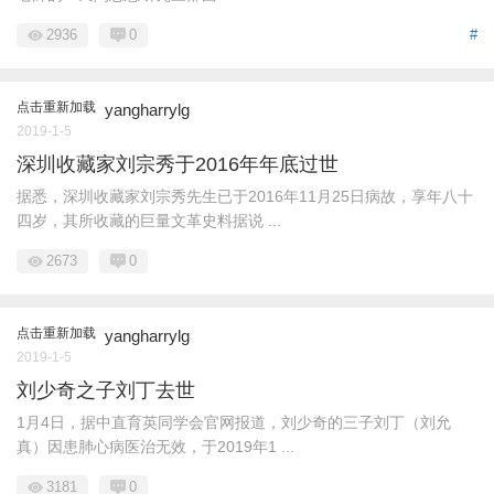
2936
0
#
点击重新加载
yangharrylg
2019-1-5
深圳收藏家刘宗秀于2016年年底过世
据悉，深圳收藏家刘宗秀先生已于2016年11月25日病故，享年八十
四岁，其所收藏的巨量文革史料据说 ...
2673
0
点击重新加载
yangharrylg
2019-1-5
刘少奇之子刘丁去世
1月4日，据中直育英同学会官网报道，刘少奇的三子刘丁（刘允
真）因患肺心病医治无效，于2019年1 ...
3181
0