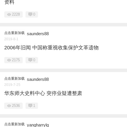
资料
2228
0
点击重新加载
saunders88
2019-8-1
2006年旧闻 中国称重视收集保护文革遗物
2175
0
点击重新加载
saunders88
2019-7-25
华东师大史料中心 突停业疑遭整肃
2536
1
点击重新加载
yangharrylg