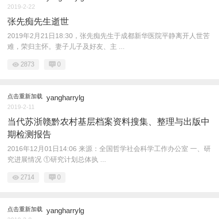
2019-2-22
张先痴先生逝世
2019年2月21日18:30，张先痴先生于成都新华医院平静离开人世苦
难，荣归主怀。妻子儿子及好友、主 ...
2873
0
点击重新加载
yangharrylg
2019-2-11
当代苏浙赣黔农村基层档案资料搜集、整理与出版中
期检测报告
2016年12月01日14:06 来源：全国哲学社会科学工作办公室 一、研
究进展情况 ①研究计划总体执 ...
2714
0
点击重新加载
yangharrylg