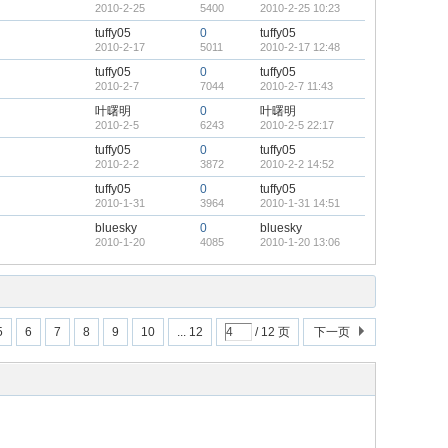
2010-2-25
5400
2010-2-25 10:23
tuffy05
0
tuffy05
2010-2-17
5011
2010-2-17 12:48
tuffy05
0
tuffy05
2010-2-7
7044
2010-2-7 11:43
叶曙明
0
叶曙明
2010-2-5
6243
2010-2-5 22:17
tuffy05
0
tuffy05
2010-2-2
3872
2010-2-2 14:52
tuffy05
0
tuffy05
2010-1-31
3964
2010-1-31 14:51
bluesky
0
bluesky
2010-1-20
4085
2010-1-20 13:06
5
6
7
8
9
10
... 12
/ 12 页
下一页