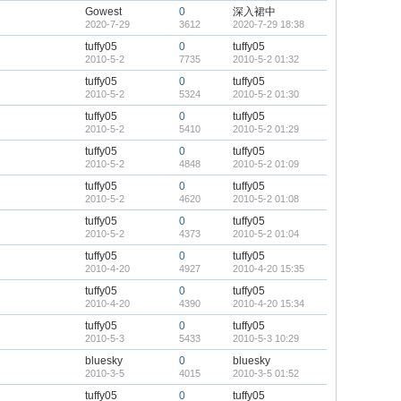
Gowest
0
深入裙中
2020-7-29
3612
2020-7-29 18:38
tuffy05
0
tuffy05
2010-5-2
7735
2010-5-2 01:32
tuffy05
0
tuffy05
2010-5-2
5324
2010-5-2 01:30
tuffy05
0
tuffy05
2010-5-2
5410
2010-5-2 01:29
tuffy05
0
tuffy05
2010-5-2
4848
2010-5-2 01:09
tuffy05
0
tuffy05
2010-5-2
4620
2010-5-2 01:08
tuffy05
0
tuffy05
2010-5-2
4373
2010-5-2 01:04
tuffy05
0
tuffy05
2010-4-20
4927
2010-4-20 15:35
tuffy05
0
tuffy05
2010-4-20
4390
2010-4-20 15:34
tuffy05
0
tuffy05
2010-5-3
5433
2010-5-3 10:29
bluesky
0
bluesky
2010-3-5
4015
2010-3-5 01:52
tuffy05
0
tuffy05