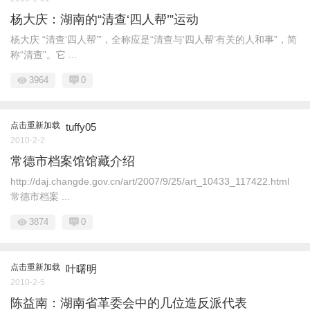
杨大庆：湖南的“清查‘四人帮’”运动
杨大庆 “清查‘四人帮’”，全称应是“清查与‘四人帮’有关的人和事”，简
称“清查”。它 ...
3964
0
点击重新加载
tuffy05
2010-2-2
常德市档案馆馆藏介绍
http://daj.changde.gov.cn/art/2007/9/25/art_10433_117422.html
常德市档案 ...
3874
0
点击重新加载
叶曙明
2010-2-5
陈益南：湖南省革委会中的几位造反派代表