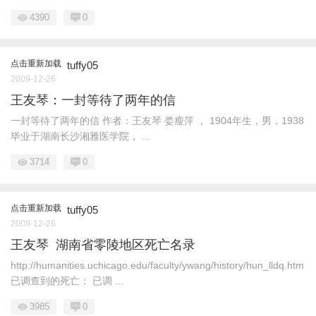
4390
0
点击重新加载
tuffy05
2009-12-26
王友琴：一封等待了两年的信
一封等待了两年的信 作者：王友琴 娄瘦萍 ， 1904年生，男，1938
毕业于湖南长沙湘雅医学院， ...
3714
0
点击重新加载
tuffy05
2009-12-26
王友琴 湖南省零陵地区死亡名录
http://humanities.uchicago.edu/faculty/ywang/history/hun_lldq.htm
已调查到的死亡： 已调 ...
3985
0