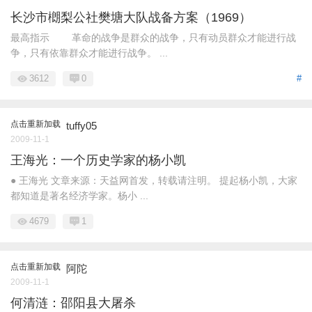
长沙市樃梨公社樊塘大队战备方案（1969）
最高指示 革命的战争是群众的战争，只有动员群众才能进行战
争，只有依靠群众才能进行战争。 ...
3612
0
#
点击重新加载
tuffy05
2009-11-1
王海光：一个历史学家的杨小凯
● 王海光 文章来源：天益网首发，转载请注明。 提起杨小凯，大家
都知道是著名经济学家。杨小 ...
4679
1
点击重新加载
阿陀
2009-11-1
何清涟：邵阳县大屠杀