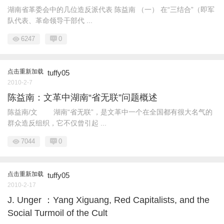
湖南省革委会中的几位造反派代表 陈益南 （一） 在“三结合”（即军
队代表、革命领导干部代 ...
6247
0
点击重新加载
tuffy05
2010-2-7
陈益南：文革中湖南“省无联”问题概述
陈益南/文 湖南“省无联”，是文革中一个在全国都有很大名气的
群众造反组织，它不仅曾引起 ...
7044
0
点击重新加载
tuffy05
2010-2-17
J. Unger ：Yang Xiguang, Red Capitalists, and the
Social Turmoil of the Cult