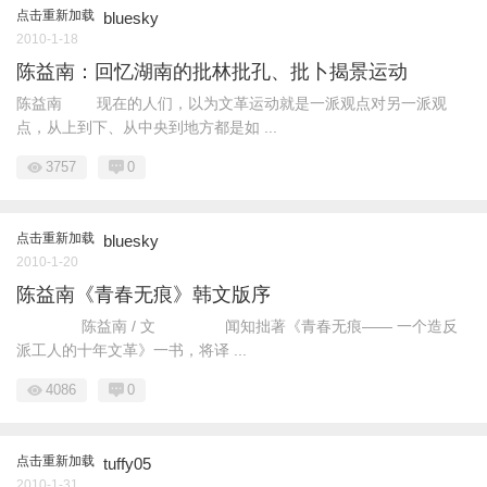
点击重新加载
bluesky
2010-1-18
陈益南：回忆湖南的批林批孔、批卜揭景运动
陈益南 现在的人们，以为文革运动就是一派观点对另一派观
点，从上到下、从中央到地方都是如 ...
3757
0
点击重新加载
bluesky
2010-1-20
陈益南《青春无痕》韩文版序
陈益南 / 文 闻知拙著《青春无痕—— 一个造反
派工人的十年文革》一书，将译 ...
4086
0
点击重新加载
tuffy05
2010-1-31