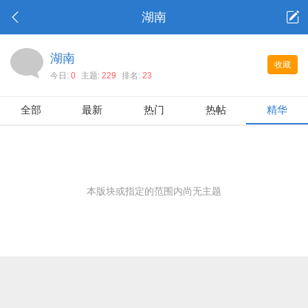
湖南
湖南
收藏
今日:
0
主题:
229
排名:
23
全部
最新
热门
热帖
精华
本版块或指定的范围内尚无主题