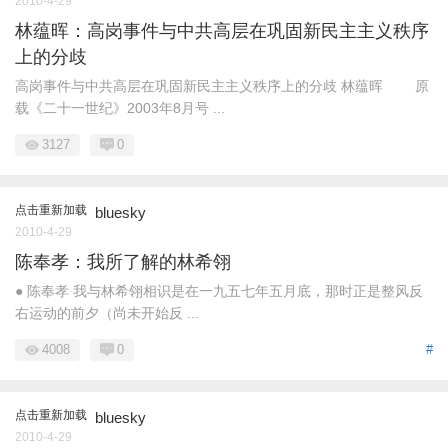
2010-4-29
林蕴晖：高岗事件与中共高层在巩固新民主主义秩序
上的分歧
高岗事件与中共高层在巩固新民主主义秩序上的分歧 林蕴晖 原
载《二十一世纪》2003年8月号 ...
3127
0
点击重新加载
bluesky
2010-4-29
陈奉孝：我所了解的林希翎
● 陈奉孝 我与林希翎相识是在一九五七年五月底，那时正是整风反
右运动的前夕（尚未开始反 ...
4008
0
#
点击重新加载
bluesky
2010-4-29