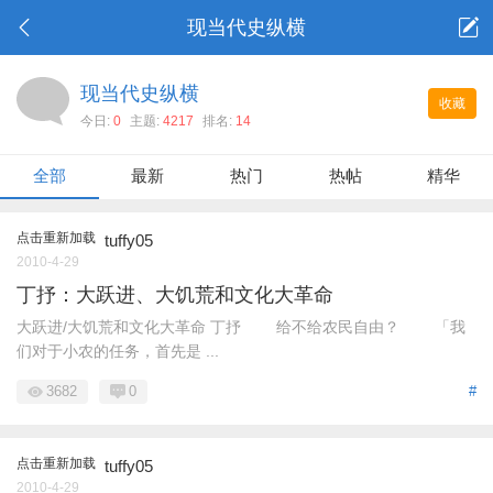
现当代史纵横
现当代史纵横
收藏
今日:
0
主题:
4217
排名:
14
全部
最新
热门
热帖
精华
点击重新加载
tuffy05
2010-4-29
丁抒：大跃进、大饥荒和文化大革命
大跃进/大饥荒和文化大革命 丁抒 给不给农民自由？ 「我
们对于小农的任务，首先是 ...
3682
0
#
点击重新加载
tuffy05
2010-4-29