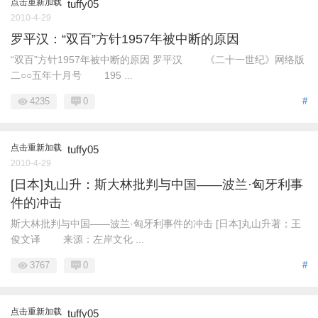
点击重新加载
tuffy05
2010-4-29
罗平汉：“双百”方针1957年被中断的原因
“双百”方针1957年被中断的原因 罗平汉 《二十一世纪》网络版
二○○五年十月号 195 ...
4235
0
#
点击重新加载
tuffy05
2010-4-29
[日本]丸山升：斯大林批判与中国——波兰·匈牙利事
件的冲击
斯大林批判与中国——波兰·匈牙利事件的冲击 [日本]丸山升著；王
俊文译 来源：左岸文化 ...
3767
0
#
点击重新加载
tuffy05