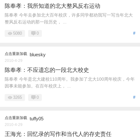
陈奉孝：我所知道的北大整风反右运动
陈奉孝 今年去参加北大百年校庆，许多同学都劝我写一写当年北大
整风反右运动的那一段历史， ...
5080
0
#
点击重新加载
bluesky
2010-4-29
陈奉孝：不应遗忘的一段北大校史
陈奉孝 今年是北大建校110周年。我参加了北大100周年校庆，今年
因事未能参加。在百年校庆上， ...
3265
0
#
点击重新加载
tuffy05
2010-4-29
王海光：回忆录的写作和当代人的存史责任