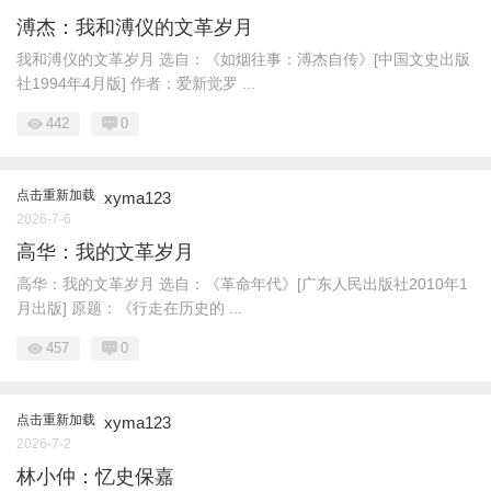
溥杰：我和溥仪的文革岁月
我和溥仪的文革岁月 选自：《如烟往事：溥杰自传》[中国文史出版
社1994年4月版] 作者：爱新觉罗 ...
442
0
点击重新加载
xyma123
2026-7-6
高华：我的文革岁月
高华：我的文革岁月 选自：《革命年代》[广东人民出版社2010年1
月出版] 原题：《行走在历史的 ...
457
0
点击重新加载
xyma123
2026-7-2
林小仲：忆史保嘉