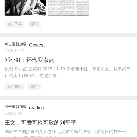
1714
0
点击重新加载
Gowest
2025-11-25
邓小虹：怀念罗点点
原创 邓小虹 三家村 2025-11-19 作者邓小虹，邓拓次女。从事妇产
科临床工作30年，前北京市 ...
1993
1
点击重新加载
reading
2023-9-30
王文：可爱可怜可敬的刘平平
国家主席刘少奇的女儿连15元买票的钱都没有 可爱可怜的刘平平