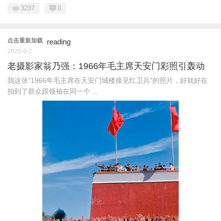
3237
0
点击重新加载
reading
2025-9-2
老摄影家翁乃强：1966年毛主席天安门彩照引轰动
我这张“1966年毛主席在天安门城楼接见红卫兵”的照片，好就好在
拍到了群众跟领袖在同一个 ...