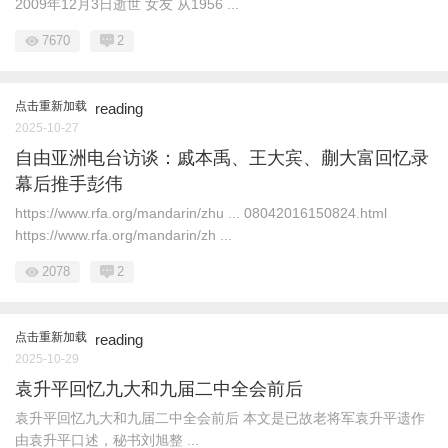
2009年12月3日逝世 女友 从1956 ...
7670
2
点击重新加载
reading
2025-10-27
自由亚洲电台访谈：戚本禹、王大宾、蒯大富回忆录
幕后推手彭伟
https://www.rfa.org/mandarin/zhu ... 08042016150824.html
https://www.rfa.org/mandarin/zh ...
2078
2
点击重新加载
reading
2025-10-29
袁升平回忆九大和九届二中全会前后
袁升平回忆九大和九届二中全会前后 本文是已故老将军袁升平遗作
由袁升平口述，秘书刘旭整 ...