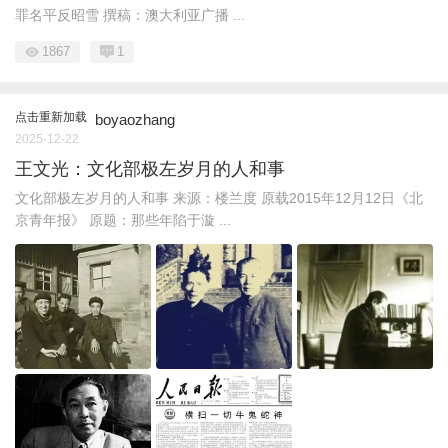
罪名平反昭雪 撰稿：澳大利亚广播 ...
1867
1
点击重新加载
boyaozhang
2025-12-22
王文光：文化部极左岁月的人和事
文化部极左岁月的人和事 来源：楼兰度 原载2015年12月12日《北
京青年报》 原题：那些年陷于漩 ...