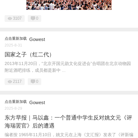
3107
0
点击重新加载
Gowest
2025-8-31
国家之子（红二代）
2013年11月20日，“北京开国元勋文化促进会”合唱团在北京动物园
附近酒吧排练，成员都是新中 ...
2117
0
点击重新加载
Gowest
2025-8-29
东方早报｜马以鑫：一个普通中学生反对姚文元《评
海瑞罢官》后的遭遇
编者按 1965年11月10日，姚文元在上海《文汇报》发表了《评新编