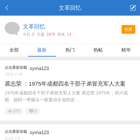
文革回忆
文革回忆
收藏
今日:
0
主题:
1879
排名:
13
全部
最新
热门
热帖
精华
点击重新加载
xyma123
2026-7-24
裘志荣 ：1975年成都四名干部子弟冒充军人大案
1975年成都四名干部子弟冒充军人大案 裘志荣 1975年，四川成
都、德阳一带爆出一桩轰动全省的连 ...
370
0
点击重新加载
xyma123
2026-7-8