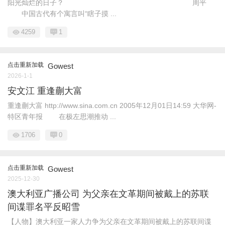
阳光灿烂的日子？ 周平
中国古代有个寓言叫“瞎子摸 ...
4259
1
点击重新加载
Gowest
2026-1-1
安文江 重逢蒯大富
重逢蒯大富 http://www.sina.com.cn 2005年12月01日14:59 大华网-
特区青年报 在极左思潮推动 ...
1706
0
点击重新加载
Gowest
2025-12-30
澳大利亚广播公司 为父亲在文革期间被戴上的苏联
间谍罪名平反昭雪
【人物】澳大利亚一家人力争为父亲在文革期间被戴上的苏联间谍