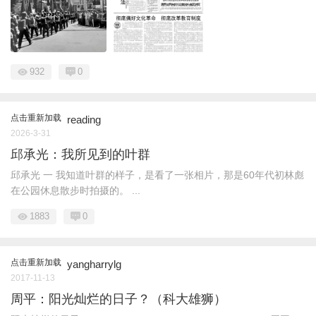
932
0
点击重新加载
reading
2026-3-31
邱承光：我所见到的叶群
邱承光 一 我知道叶群的样子，是看了一张相片，那是60年代初林彪
在公园休息散步时拍摄的。 ...
1883
0
点击重新加载
yangharrylg
2017-11-13
周平：阳光灿烂的日子？（科大雄狮）