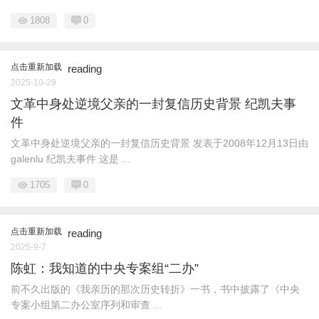
1808
0
点击重新加载
reading
2025-10-29
文革中身处逆境父亲的一封复信历史背景 纪凯夫事
件
文革中身处逆境父亲的一封复信历史背景 发表于2008年12月13日由
galenlu 纪凯夫事件 这是 ...
1705
0
点击重新加载
reading
2025-9-7
陈虹：我知道的中央专案组“二办”
前不久出版的《我亲历的那次历史转折》一书，书中披露了《中央
专案小组第二办公室序列和审查 ...